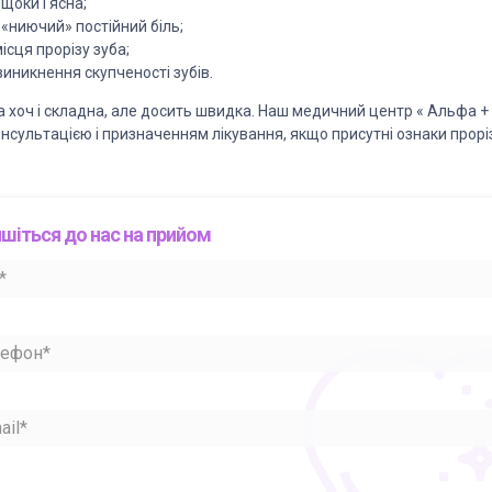
щоки і ясна;
 «ниючий» постійний біль;
ісця прорізу зуба;
иникнення скупченості зубів.
 хоч і складна, але досить швидка. Наш медичний центр « Альфа +
онсультацією і призначенням лікування, якщо присутні ознаки прорі
шіться до нас на прийом