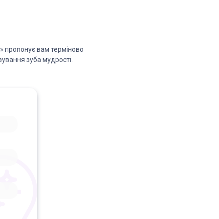
 » пропонує вам терміново
зування зуба мудрості.