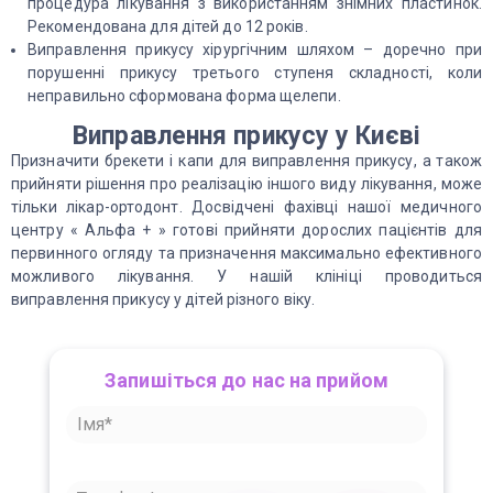
процедура лікування з використанням знімних пластинок.
Рекомендована для дітей до 12 років.
Виправлення прикусу хірургічним шляхом – доречно при
порушенні прикусу третього ступеня складності, коли
неправильно сформована форма щелепи.
Виправлення прикусу у Києві
Призначити брекети і капи для виправлення прикусу, а також
прийняти рішення про реалізацію іншого виду лікування, може
тільки лікар-ортодонт. Досвідчені фахівці нашої медичного
центру « Альфа + » готові прийняти дорослих пацієнтів для
первинного огляду та призначення максимально ефективного
можливого лікування. У нашій клініці проводиться
виправлення прикусу у дітей різного віку.
Запишіться до нас на прийом