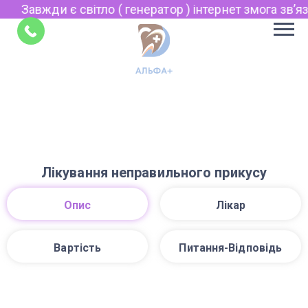
Завжди є світло ( генератор ) інтернет змога звʼязк
Укр
Рус
Поради
EN
Лікування неправильного прикусу
Опис
Лікар
Вартість
Питання-Відповідь