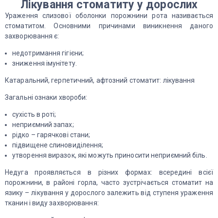
Лікування стоматиту у дорослих
Ураження слизової оболонки порожнини рота називається
стоматитом. Основними причинами виникнення даного
захворювання є:
недотримання гігієни;
зниження імунітету.
Катаральний, герпетичний, афтозний стоматит: лікування
Загальні ознаки хвороби:
сухість в роті;
неприємний запах;
рідко – гарячкові стани;
підвищене слиновиділення;
утворення виразок, які можуть приносити неприємний біль.
Недуга проявляється в різних формах: всередині всієї
порожнини, в районі горла, часто зустрічається стоматит на
язику – лікування у дорослого залежить від ступеня ураження
тканин і виду захворювання: