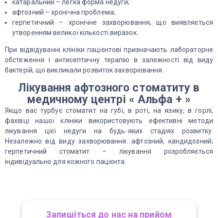
катаральний – легка форма недуги;
афтозний – хронічна проблема;
герпетичний – хронічне захворювання, що виявляється
утворенням великої кількості виразок.
При відвідуванні клініки пацієнтові призначають лабораторне
обстеження і антисептичну терапію в залежності від виду
бактерій, що викликали розвиток захворювання.
Лікування афтозного стоматиту в
медичному центрі « Альфа + »
Якщо вас турбує стоматит на губі, в роті, на язику, в горлі,
фахівці нашої клініки використовують ефективні методи
лікування цієї недуги на будь-яких стадіях розвитку.
Незалежно від виду захворювання: афтозний, кандидозний,
герпетичний стоматит – лікування розробляється
індивідуально для кожного пацієнта.
Запишіться до нас на прийом