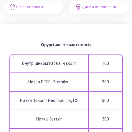
Пародонтологія
Дитяча стоматологія
Хірургічна стоматологія
Внутрішньом'язова ін'єкція
100
Нитка PTFE, Premilen
300
Нитка "Вікріл" Неосорб,ПВДФ
300
Нитка Кетгут
300