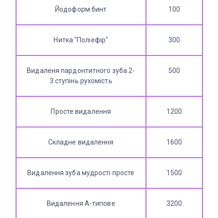
Йодоформ.бинт
100
Нитка "Поліефір"
300
Видаленя пардонтитного зуба 2-
500
3 ступінь рухомість
Просте видалення
1200
Складне видалення
1600
Видалення зуба мудрості просте
1500
Видалення А-типове
3200