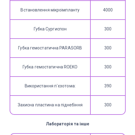
Встановлення мікроімпланту
4000
Губка Сургиспон
300
Губка гемостатична PARASORB
300
Губка гемостатична ROEKO
300
Використання п`єзотома:
390
Захисна пластина на піднебіння
300
Лабораторія та інше