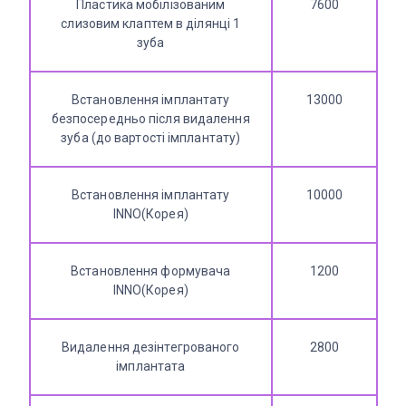
Пластика мобілізованим
7600
слизовим клаптем в ділянці 1
зуба
Встановлення імплантату
13000
безпосередньо після видалення
зуба (до вартості імплантату)
Встановлення імплантату
10000
INNO(Корея)
Встановлення формувача
1200
INNO(Корея)
Видалення дезінтегрованого
2800
імплантата