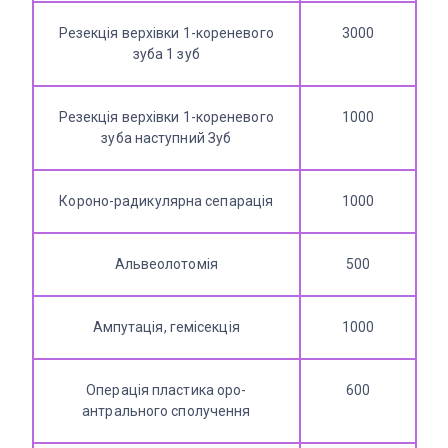
Резекція верхівки 1-кореневого
3000
зуба 1 зуб
Резекція верхівки 1-кореневого
1000
зуба наступний Зуб
Короно-радикулярна сепарація
1000
Альвеолотомія
500
Ампутація, гемісекція
1000
Операція пластика оро-
600
антрального сполучення