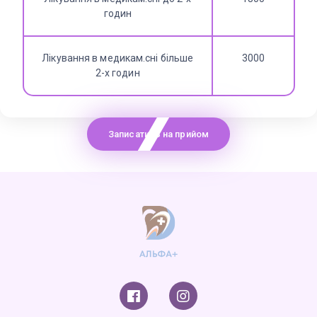
годин
Лікування в медикам.сні більше
3000
2-х годин
Записатись на прийом