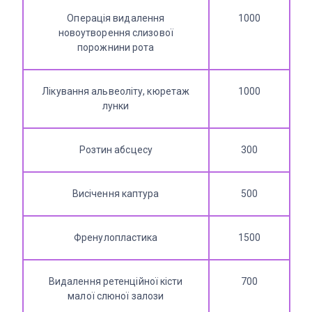
Операція видалення
1000
новоутворення слизової
порожнини рота
Лікування альвеоліту, кюретаж
1000
лунки
Розтин абсцесу
300
Висічення каптура
500
Френулопластика
1500
Видалення ретенційної кісти
700
малої слюної залози