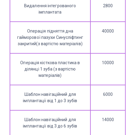
Видалення інтегрованого
2800
імплантата
Операція підняття дна
40000
гайморової пазухи Синусліфтинг
закритий(з вартістю матеріалів)
Операція кісткова пластика в
10000
ділянці 1 зуба (з вартістю
матеріалів)
Шаблон навігаційний для
6000
імплантації від 1 до 3 зубів
Шаблон навігаційний для
14000
імплантації від 3 до 6 зубів