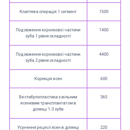
Клаптева операцiя 1 сегмент
1500
Подовження коронкової частини
1400
зуба 1 рівня складності
Подовження коронкової частини
4400
зуба 2 рівня складності
Корекція ясен
600
Вестибулопластика з вільним
365
ясеневим трансплантатом в
ділянці 1-3 зубв
Усунення рецесії ясен в ділянці
220