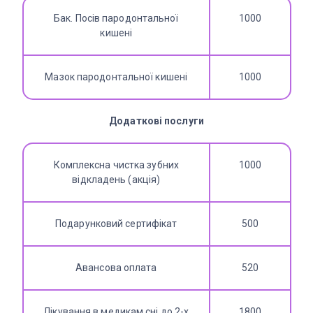
Бак. Посів пародонтальної
1000
кишені
Мазок пародонтальної кишені
1000
Додаткові послуги
Комплексна чистка зубних
1000
відкладень (акція)
Подарунковий сертифікат
500
Авансова оплата
520
Лікування в медикам.сні до 2-х
1800