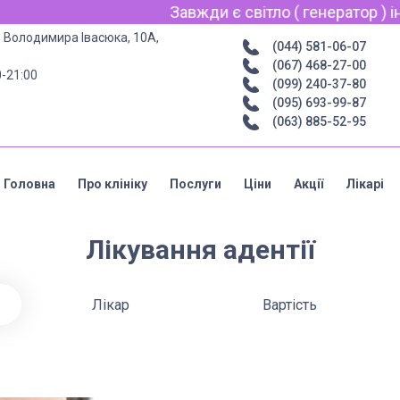
Завжди є світло ( генератор ) інтерне
р. Володимира Івасюка, 10А,
(044) 581-06-07
(067) 468-27-00
0-21:00
(099) 240-37-80
(095) 693-99-87
(063) 885-52-95
Головна
Про клініку
Послуги
Ціни
Акції
Лікарі
Лікування адентії
Лікар
Вартість