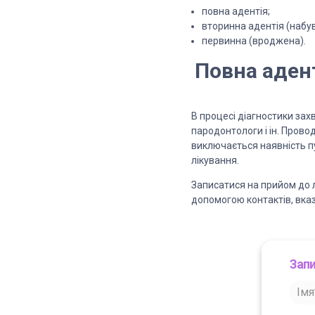
повна адентія;
вторинна адентія (набув
первинна (вроджена).
Повна адент
В процесі діагностики захв
пародонтологи і ін. Прово
виключається наявність п
лікування.
Записатися на прийом до 
допомогою контактів, вказ
Запи