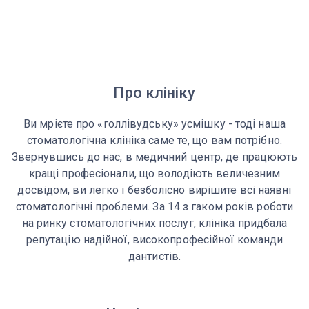
Про клініку
Ви мрієте про «голлівудську» усмішку - тоді наша
стоматологічна клініка саме те, що вам потрібно.
Звернувшись до нас, в медичний центр, де працюють
кращі професіонали, що володіють величезним
досвідом, ви легко і безболісно вирішите всі наявні
стоматологічні проблеми. За 14 з гаком років роботи
на ринку стоматологічних послуг, клініка придбала
репутацію надійної, високопрофесійної команди
дантистів.