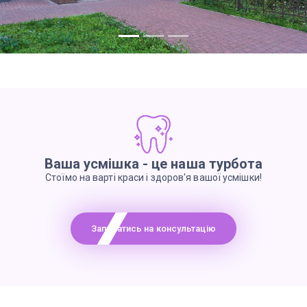
Ваша усмішка - це наша турбота
Стоїмо на варті краси і здоров'я вашої усмішки!
Записатись на консультацію