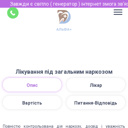
Завжди є світло ( генератор ) інтернет змога звʼязк
Укр
Рус
Поради
EN
Лікування під загальним наркозом
Опис
Лікар
Вартість
Питання-Відповідь
Повністю контрольована дія наркозу, досвід і уважність