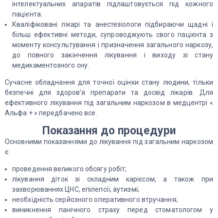
інтелектуальних апаратів підлаштовується під кожного
пацієнта.
Кваліфіковані лікарі та анестезіологи підбираючи щадні і
більш ефективні методи, супроводжують свого пацієнта з
моменту консультування і призначення загального наркозу,
до повного закінчення лікування і виходу зі стану
медикаментозного сну.
Сучасне обладнання для точної оцінки стану людини, тільки
безпечні для здоров’я препарати та досвід лікарів. Для
ефективного лікування під загальним наркозом в медцентрі «
Альфа + » передбачено все.
Показання до процедури
Основними показаннями до лікування під загальним наркозом
є:
проведення великого обсягу робіт;
лікування діток зі складним карієсом, а також при
захворюваннях ЦНС, епілепсії, аутизмі;
необхідність серйозного оперативного втручання;
виникнення панічного страху перед стоматологом у