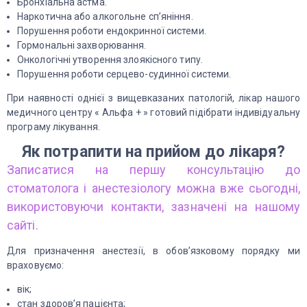
Бронхіальна астма.
Наркотична або алкогольне сп’яніння.
Порушення роботи ендокринної системи.
Гормональні захворювання.
Онкологічні утворення злоякісного типу.
Порушення роботи серцево-судинної системи.
При наявності однієї з вищевказаних патологій, лікар нашого
медичного центру « Альфа + » готовий підібрати індивідуальну
програму лікування.
Як потрапити на прийом до лікаря?
Записатися на першу консультацію до
стоматолога і анестезіологу можна вже сьогодні,
використовуючи контакти, зазначені на нашому
сайті.
Для призначення анестезії, в обов’язковому порядку ми
враховуємо:
вік;
стан здоров’я пацієнта;