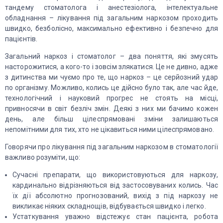
тандему стоматолога і анестезіолога, інтелектуальне
обладнання – лікування під загальним наркозом проходить
швидко, безболісно, ​​максимально ефективно і безпечно для
пацієнтів.
Загальний наркоз і стоматолог – два поняття, які змусять
насторожитися, а кого-то і зовсім злякатися. Це не дивно, адже
з дитинства ми чуємо про те, що наркоз – це серйозний удар
по організму. Можливо, колись це дійсно було так, але час йде,
технологічний і науковий прогрес не стоять на місці,
привносячи в світ безліч змін. Деякі з них ми бачимо кожен
день, але більш цілеспрямовані зміни залишаються
непомітними для тих, хто не цікавиться ними цілеспрямовано.
Говорячи про лікування під загальним наркозом в стоматології
важливо розуміти, що:
Сучасні препарати, що використовуються для наркозу,
кардинально відрізняються від застосовуваних колись. Час
їх дії абсолютно прогнозований, вихід з під наркозу не
викликає ніяких складнощів, відбувається швидко і легко.
Устаткування уважно відстежує стан пацієнта, робота