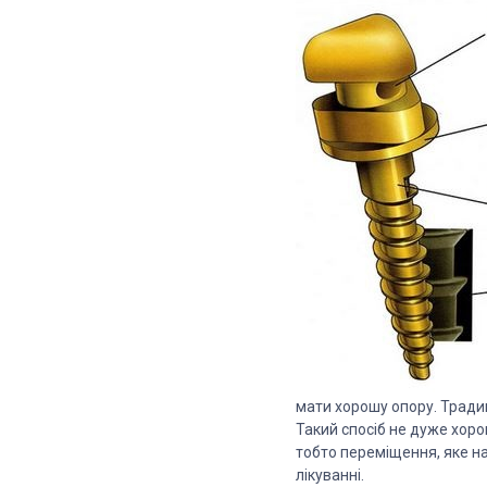
мати хорошу опору. Традиці
Такий спосіб не дуже хоро
тобто переміщення, яке н
лікуванні.