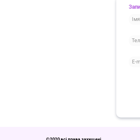
Запи
©2020 всі права захищені