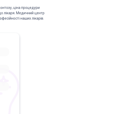
онтозу, ціна процедури
до лікаря. Медичний центр
офесійності наших лікарів.