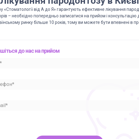
Лікування пародонтозу в Києві
 «Стоматології від А до Я» гарантують ефективне лікування парод
орів – необхідно попередньо записатися на прийом і консультацію 
аїнському ринку більше 10 років, тому ви можете бути впевнені в пр
шіться до нас на прийом