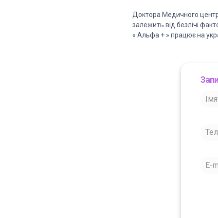
Доктора Медичного центру
залежить від безлічі факт
« Альфа + » працює на укр
Запи