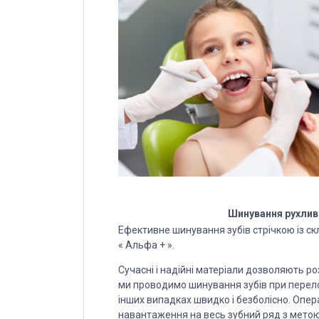
Шинування рухливи
Ефективне шинування зубів стрічкою із с
« Альфа + ».
Сучасні і надійні матеріали дозволяють р
ми проводимо шинування зубів при перелом
інших випадках швидко і безболісно. Опер
навантаження на весь зубний ряд з метою