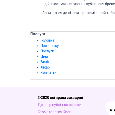
здійснюється шинування зубів після брекет
Запишіться до лікаря в режимі онлайн або 
Послуги
Головна
Про клініку
Послуги
Ціни
Акції
Лікарі
Контакти
©2020 всі права захищені
Договір публічної оферти
Стоматология Киев