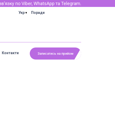
ку по Viber, WhatsApp та Telegram.
Укр
Поради
Контакти
Записатись на прийом