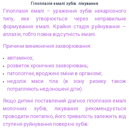
Гіпоплазія емалі зубів: лікування
Гіпоплазія емалі – ураження зубів некаріозного
типу, яке утворюється через неправильне
формування емалі. Крайня стадія руйнування –
аплазія, тобто повна відсутність емалі.
Причини виникнення захворювання:
авітаміноз;
розвиток хронічних захворювань;
патологічні, вроджені зміни в організмі;
недолік маси тіла (в зону ризику також
потрапляють недоношені діти).
Якщо дитині поставлений діагноз гіпоплазія емалі
молочних зубів, лікування рекомендується
проводити поетапно, його тривалість залежить від
ступеня руйнування поверхні зубів: