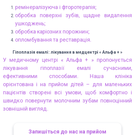
ремінералізуюча і фторотерапія;
обробка поверхні зубів, щадне видалення
ушкоджень;
обробка каріозних порожнин;
опломбування та реставрація.
Гіпоплазія емалі: лікування в медцентрі « Альфа + »
У медичному центрі « Альфа + » пропонується
лікування гіпоплазії емалі сучасними,
ефективними способами. Наша клініка
орієнтована і на прийом дітей – для маленьких
пацієнтів створені всі умови, щоб комфортно і
швидко повернути молочним зубам повноцінний
зовнішній вигляд.
Запишіться до нас на прийом