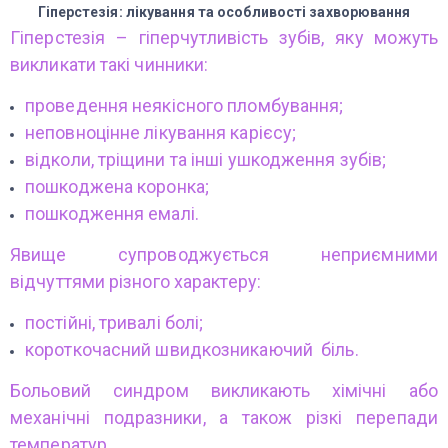
Гіперстезія: лікування та особливості захворювання
Гіперстезія – гіперчутливість зубів, яку можуть
викликати такі чинники:
проведення неякісного пломбування;
неповноцінне лікування карієсу;
відколи, тріщини та інші ушкодження зубів;
пошкоджена коронка;
пошкодження емалі.
Явище супроводжується неприємними
відчуттями різного характеру:
постійні, тривалі болі;
короткочасний швидкозникаючий біль.
Больовий синдром викликають хімічні або
механічні подразники, а також різкі перепади
температур.