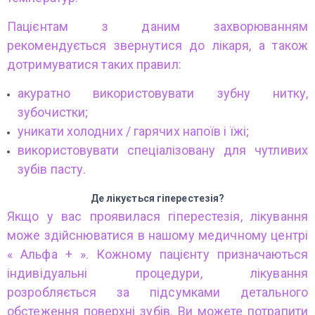
Пацієнтам з даним захворюванням
рекомендується звернутися до лікаря, а також
дотримуватися таких правил:
акуратно використовувати зубну нитку,
зубочистки;
уникати холодних / гарячих напоїв і їжі;
використовувати спеціалізовану для чутливих
зубів пасту.
Де лікується гіперестезія?
Якщо у вас проявилася гіперестезія, лікування
може здійснюватися в нашому медичному центрі
« Альфа + ». Кожному пацієнту призначаються
індивідуальні процедури, лікування
розробляється за підсумками детального
обстеження поверхні зубів. Ви можете потрапити