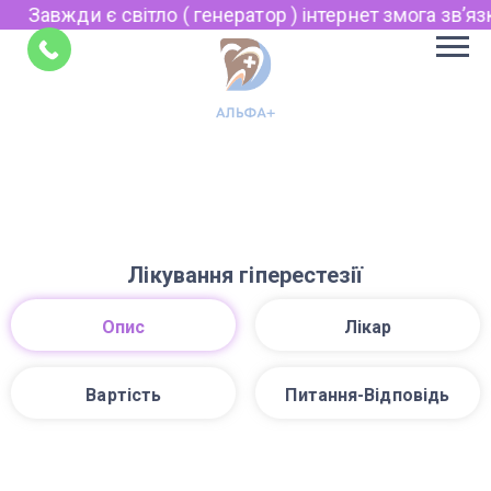
Завжди є світло ( генератор ) інтернет змога звʼязк
Укр
Рус
Поради
EN
Лікування гіперестезії
Опис
Лікар
Вартість
Питання-Відповідь