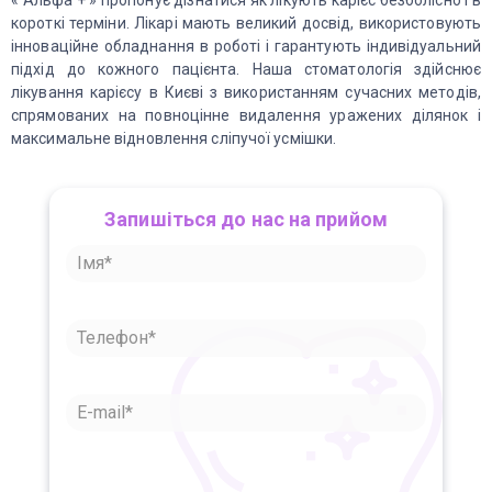
« Альфа + » пропонує дізнатися як лікують карієс безболісно і в
короткі терміни. Лікарі мають великий досвід, використовують
інноваційне обладнання в роботі і гарантують індивідуальний
підхід до кожного пацієнта. Наша стоматологія здійснює
лікування карієсу в Києві з використанням сучасних методів,
спрямованих на повноцінне видалення уражених ділянок і
максимальне відновлення сліпучої усмішки.
Запишіться до нас на прийом