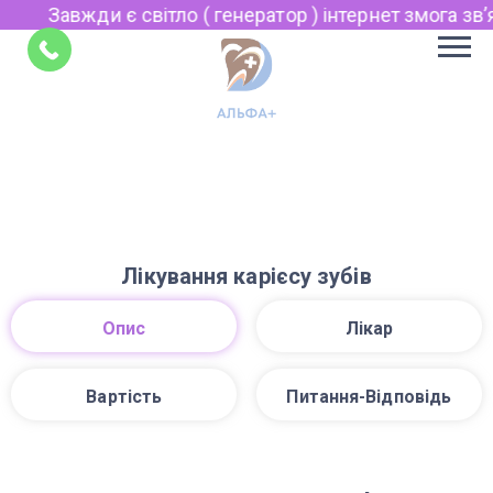
Завжди є світло ( генератор ) інтернет змога звʼя
Укр
Рус
Поради
EN
Лікування карієсу зубів
Опис
Лікар
Вартість
Питання-Відповідь