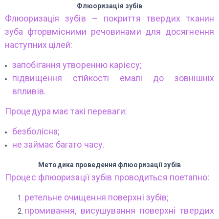
Флюоризація зубів
Флюоризація зубів – покриття твердих тканин
зуба фторвмісними речовинами для досягнення
наступних цілей:
запобігання утворенню карієсу;
підвищення стійкості емалі до зовнішніх
впливів.
Процедура має такі переваги:
безболісна;
не займає багато часу.
Методика проведення флюоризації зубів
Процес флюоризації зубів проводиться поетапно:
ретельне очищення поверхні зубів;
промивання, висушування поверхні твердих