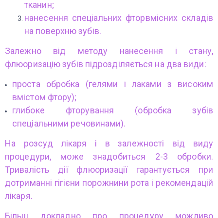
тканин;
нанесення спеціальних фторвмісних складів
на поверхню зубів.
Залежно від методу нанесення і стану,
флюоризацію зубів підрозділяється на два види:
проста обробка (гелями і лаками з високим
вмістом фтору);
глибоке фторування (обробка зубів
спеціальними речовинами).
На розсуд лікаря і в залежності від виду
процедури, може знадобиться 2-3 обробки.
Тривалість дії флюоризації гарантується при
дотриманні гігієни порожнини рота і рекомендацій
лікаря.
Більш докладно про процедуру можливо