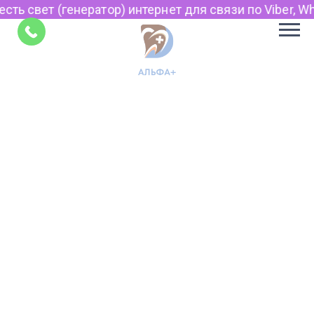
сть свет (генератор) интернет для связи по Viber, Wh
Советы