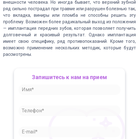
внешности человека. Но иногда бывает, что верхний зубной
ряд сильно пострадал при травме или разрушен болезнью так,
что вкладка, виниры или пломба не способны решить эту
проблему. Возможен более радикальный выход из положения
— имплантация передних зубов, которая позволяет получить
долговечный и красивый результат. Однако имплантация
имеет свою специфику, ряд противопоказаний. Кроме того,
возможно применение нескольких методик, которые будут
рассмотрены.
Запишитесь к нам на прием