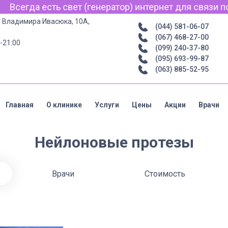
сегда есть свет (генератор) интернет для связи по Vib
р. Владимира Ивасюка, 10А,
(044) 581-06-07
(067) 468-27-00
-21:00
(099) 240-37-80
(095) 693-99-87
(063) 885-52-95
Главная
О клинике
Услуги
Цены
Акции
Врачи
Нейлоновые протезы
Врачи
Стоимость