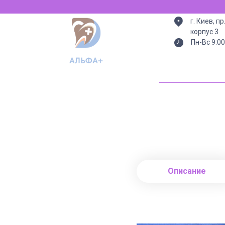
В
г. Киев, п
корпус 3
Пн-Вс 9:00
Описание