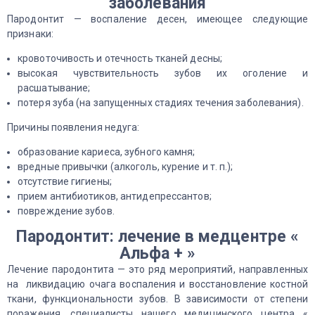
заболевания
Пародонтит — воспаление десен, имеющее следующие
признаки:
кровоточивость и отечность тканей десны;
высокая чувствительность зубов их оголение и
расшатывание;
потеря зуба (на запущенных стадиях течения заболевания).
Причины появления недуга:
образование кариеса, зубного камня;
вредные привычки (алкоголь, курение и т. п.);
отсутствие гигиены;
прием антибиотиков, антидепрессантов;
повреждение зубов.
Пародонтит: лечение в медцентре «
Альфа + »
Лечение пародонтита — это ряд мероприятий, направленных
на ликвидацию очага воспаления и восстановление костной
ткани, функциональности зубов. В зависимости от степени
поражения, специалисты нашего медицинского центра «