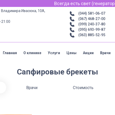
Всегда есть свет (генератор) инте
р. Владимира Ивасюка, 10А,
(044) 581-06-07
(067) 468-27-00
-21:00
(099) 240-37-80
(095) 693-99-87
(063) 885-52-95
Главная
О клинике
Услуги
Цены
Акции
Врачи
Сапфировые брекеты
Врачи
Стоимость