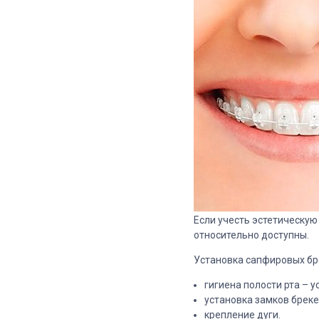
Если учесть эстетическу
относительно доступны.
Установка сапфировых бр
гигиена полости рта – 
установка замков брек
крепление дуги.