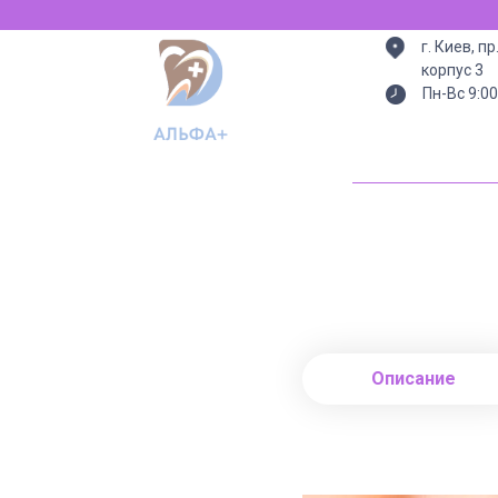
г. Киев, п
корпус 3
Пн-Вс 9:00
Описание