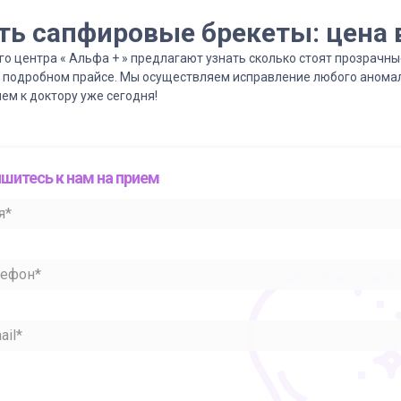
ть сапфировые брекеты: цена 
 центра « Альфа + » предлагают узнать сколько стоят прозрачны
в подробном прайсе. Мы осуществляем исправление любого анома
ем к доктору уже сегодня!
шитесь к нам на прием