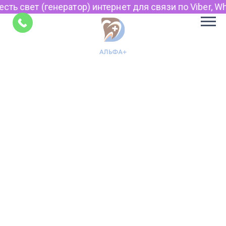
сть свет (генератор) интернет для связи по Viber, Wh
Советы