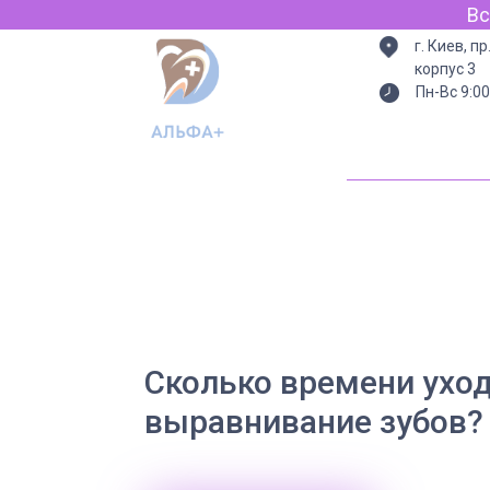
Всегд
г. Киев, п
корпус 3
Пн-Вс 9:00
Сколько времени уход
выравнивание зубов?