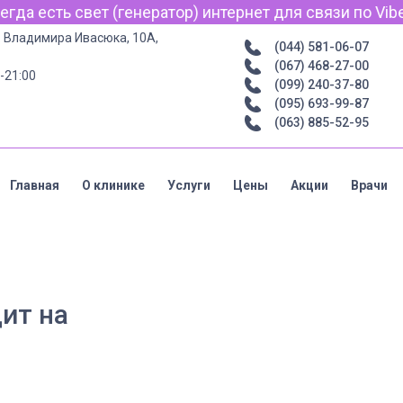
а есть свет (генератор) интернет для связи по Viber,
р. Владимира Ивасюка, 10А,
(044) 581-06-07
(067) 468-27-00
-21:00
(099) 240-37-80
(095) 693-99-87
(063) 885-52-95
Главная
О клинике
Услуги
Цены
Акции
Врачи
ит на