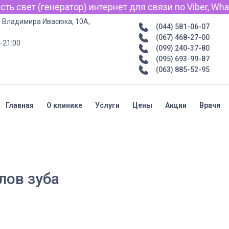
 свет (генератор) интернет для связи по Viber, Whats
р. Владимира Ивасюка, 10А,
(044) 581-06-07
(067) 468-27-00
-21:00
(099) 240-37-80
(095) 693-99-87
(063) 885-52-95
Главная
О клинике
Услуги
Цены
Акции
Врачи
лов зуба