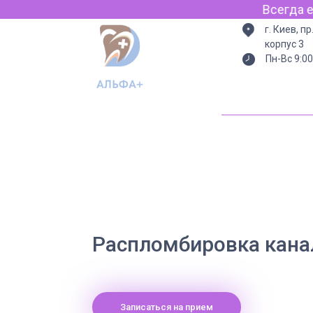
Всегда есть
г. Киев, п
корпус 3
Пн-Вс 9:00
Распломбировка кана
Записаться на прием