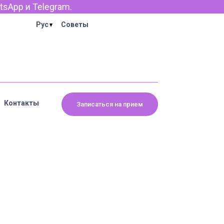
App и Telegram.
Рус
Советы
Контакты
Записаться на прием