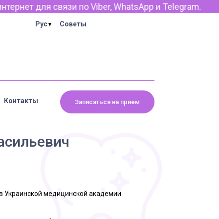
ет для связи по Viber, WhatsApp и Telegram.
Рус
Советы
Контакты
Записаться на прием
асильевич
в Украинской медицинской академии