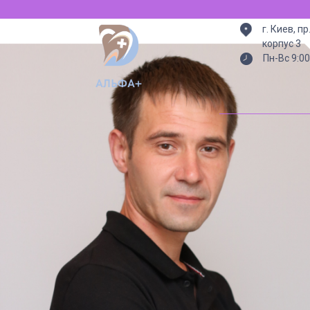
г. Киев, п
корпус 3
Пн-Вс 9:00