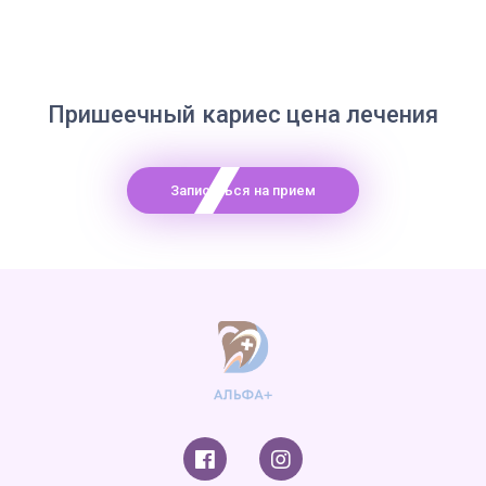
Пришеечный кариес цена лечения
Записаться на прием