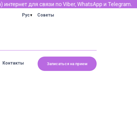
нтернет для связи по Viber, WhatsApp и Telegram.
Рус
Советы
Контакты
Записаться на прием