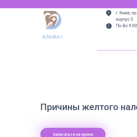
г. Киев, п
корпус 3
Пн-Вс 9:00
Причины желтого нал
Записаться на прием