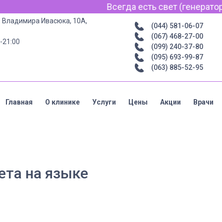
Всегда есть свет (генератор) и
р. Владимира Ивасюка, 10А,
(044) 581-06-07
(067) 468-27-00
-21:00
(099) 240-37-80
(095) 693-99-87
(063) 885-52-95
Главная
О клинике
Услуги
Цены
Акции
Врачи
ета на языке