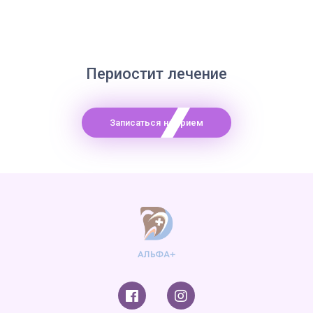
Периостит лечение
Записаться на прием