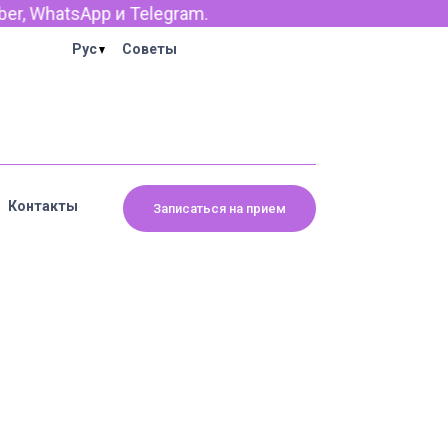
r, WhatsApp и Telegram.
Рус
Советы
Контакты
Записаться на прием