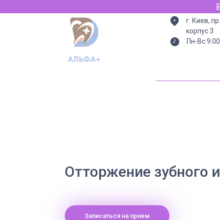
Все
г. Киев, п
корпус 3
Пн-Вс 9:00
Отторжение зубного 
Записаться на прием