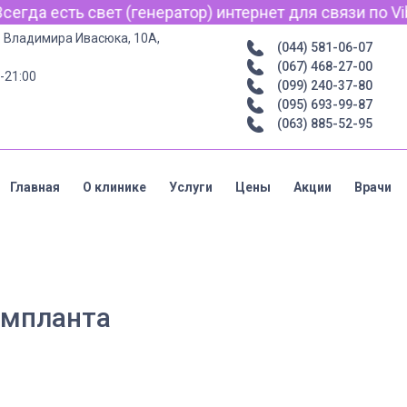
гда есть свет (генератор) интернет для связи по Vibe
р. Владимира Ивасюка, 10А,
(044) 581-06-07
(067) 468-27-00
-21:00
(099) 240-37-80
(095) 693-99-87
(063) 885-52-95
Главная
О клинике
Услуги
Цены
Акции
Врачи
импланта