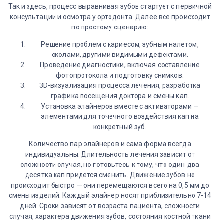
Так и здесь, процесс выравнивая зубов стартует с первичной
консультации и осмотра у ортодонта. Далее все происходит
по простому сценарию:
Решение проблем с кариесом, зубным налетом,
сколами, другими видимыми дефектами.
Проведение диагностики, включая составление
фотопротокола и подготовку снимков.
3D-визуализация процесса лечения, разработка
графика посещения доктора и смены кап.
Установка элайнеров вместе с активаторами —
элементами для точечного воздействия кап на
конкретный зуб.
Количество пар элайнеров и сама форма всегда
индивидуальны. Длительность лечения зависит от
сложности случая, но готовьтесь к тому, что один-два
десятка кап придется сменить. Движение зубов не
происходит быстро — они перемещаются всего на 0,5 мм до
смены изделий. Каждый элайнер носят приблизительно 7-14
дней. Сроки зависят от возраста пациента, сложности
случая, характера движения зубов, состояния костной ткани