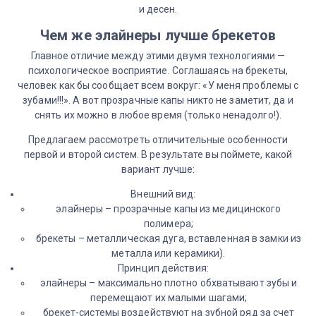
и десен.
Чем же элайнеры лучше брекетов
Главное отличие между этими двумя технологиями —
психологическое восприятие. Соглашаясь на брекеты,
человек как бы сообщает всем вокруг: «У меня проблемы с
зубами!!!». А вот прозрачные капы никто не заметит, да и
снять их можно в любое время (только ненадолго!).
Предлагаем рассмотреть отличительные особенности
первой и второй систем. В результате вы поймете, какой
вариант лучше:
Внешний вид:
элайнеры – прозрачные капы из медицинского
полимера;
брекеты – металлическая дуга, вставленная в замки из
металла или керамики).
Принцип действия:
элайнеры – максимально плотно обхватывают зубы и
перемещают их малыми шагами;
брекет-системы воздействуют на зубной ряд за счет