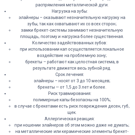
распрямления металлической дуги.
Нагрузка на зубы:
элайнеры – оказывают незначительную нагрузку на
зубы, так как охватывают их со всех сторон;
замки брекет-системы занимают незначительную
площадь, поэтому и нагрузка более существенная.
Количество задействованных зубов:
при использовании кап осуществляется локальное
воздействие на проблемную зону;
брекеты – работают как целостная система, в
результате движется весь зубной ряд.
Срок лечения:
элайнеры – носят от 3 до 10 месяцев;
брекеты — от 1,5 до 3 лет и более.
Риск травмирования:
полимерные капы безопасны на 100%;
в случае с брекетами есть риск повреждения десен, губ,
щек.
Аллергическая реакция:
при ношении элайнеров об этом можно даже не думать;
на металлические или керамические элементы брекет-