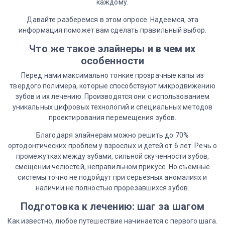
каждому.
Давайте разберемся в этом опросе. Надеемся, эта
информация поможет вам сделать правильный выбор.
Что же такое элайнеры и в чем их
особенности
Перед нами максимально тонкие прозрачные капы из
твердого полимера, которые способствуют микродвижению
зубов и их лечению. Производятся они с использованием
уникальных цифровых технологий и специальных методов
проектирования перемещения зубов.
Благодаря элайнерам можно решить до 70%
ортодонтических проблем у взрослых и детей от 6 лет. Речь о
промежутках между зубами, сильной скученности зубов,
смещении челюстей, неправильном прикусе. Но съемные
системы точно не подойдут при серьезных аномалиях и
наличии не полностью прорезавшихся зубов.
Подготовка к лечению: шаг за шагом
Как известно, любое путешествие начинается с первого шага.