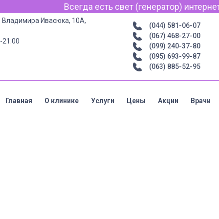
Всегда есть свет (генератор) интернет дл
р. Владимира Ивасюка, 10А,
(044) 581-06-07
(067) 468-27-00
-21:00
(099) 240-37-80
(095) 693-99-87
(063) 885-52-95
Главная
О клинике
Услуги
Цены
Акции
Врачи