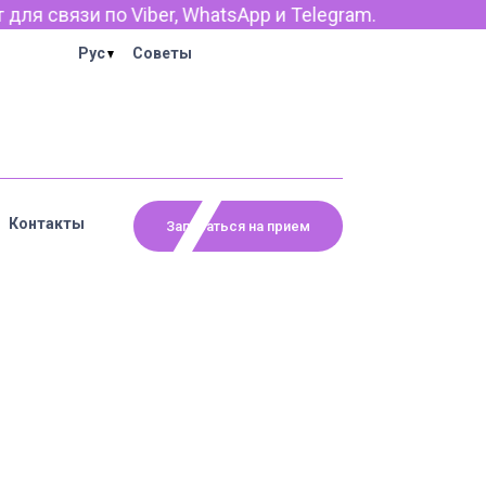
я связи по Viber, WhatsApp и Telegram.
Рус
Советы
Контакты
Записаться на прием