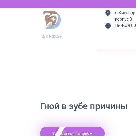
г. Киев, п
корпус 3
Пн-Вс 9:00
Гной в зубе причины
Записаться на прием