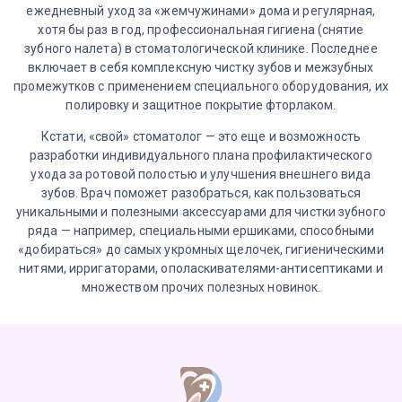
ежедневный уход за «жемчужинами» дома и регулярная,
хотя бы раз в год, профессиональная гигиена (снятие
зубного налета) в стоматологической клинике. Последнее
включает в себя комплексную чистку зубов и межзубных
промежутков с применением специального оборудования, их
полировку и защитное покрытие фторлаком.
Кстати, «свой» стоматолог — это еще и возможность
разработки индивидуального плана профилактического
ухода за ротовой полостью и улучшения внешнего вида
зубов. Врач поможет разобраться, как пользоваться
уникальными и полезными аксессуарами для чистки зубного
ряда — например, специальными ершиками, способными
«добираться» до самых укромных щелочек, гигиеническими
нитями, ирригаторами, ополаскивателями-антисептиками и
множеством прочих полезных новинок.