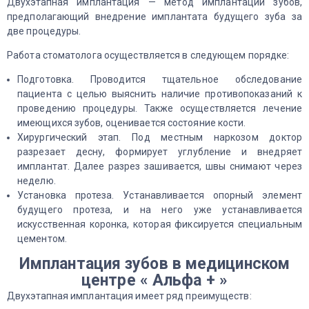
Двухэтапная имплантация — метод имплантации зубов,
предполагающий внедрение имплантата будущего зуба за
две процедуры.
Работа стоматолога осуществляется в следующем порядке:
Подготовка. Проводится тщательное обследование
пациента с целью выяснить наличие противопоказаний к
проведению процедуры. Также осуществляется лечение
имеющихся зубов, оценивается состояние кости.
Хирургический этап. Под местным наркозом доктор
разрезает десну, формирует углубление и внедряет
имплантат. Далее разрез зашивается, швы снимают через
неделю.
Установка протеза. Устанавливается опорный элемент
будущего протеза, и на него уже устанавливается
искусственная коронка, которая фиксируется специальным
цементом.
Имплантация зубов в медицинском
центре « Альфа + »
Двухэтапная имплантация имеет ряд преимуществ: