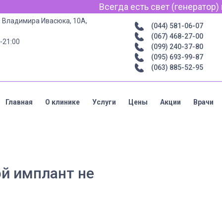
Всегда есть свет (генератор) ин
р. Владимира Ивасюка, 10А,
(044) 581-06-07
(067) 468-27-00
-21:00
(099) 240-37-80
(095) 693-99-87
(063) 885-52-95
Главная
О клинике
Услуги
Цены
Акции
Врачи
ой имплант не