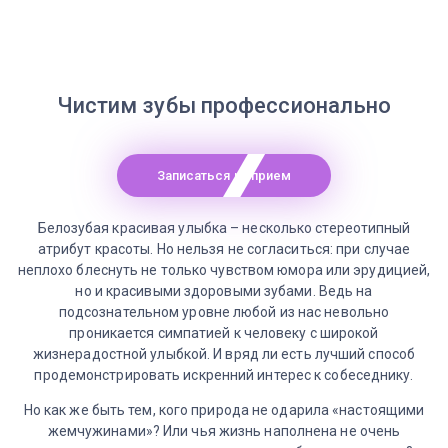
Чистим зубы профессионально
Записаться на прием
Белозубая красивая улыбка – несколько стереотипный
атрибут красоты. Но нельзя не согласиться: при случае
неплохо блеснуть не только чувством юмора или эрудицией,
но и красивыми здоровыми зубами. Ведь на
подсознательном уровне любой из нас невольно
проникается симпатией к человеку с широкой
жизнерадостной улыбкой. И вряд ли есть лучший способ
продемонстрировать искренний интерес к собеседнику.
Но как же быть тем, кого природа не одарила «настоящими
жемчужинами»? Или чья жизнь наполнена не очень