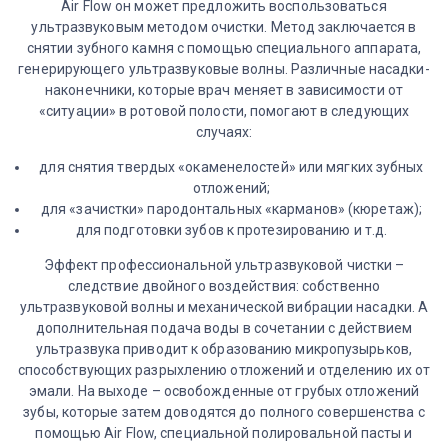
Air Flow он может предложить воспользоваться
ультразвуковым методом очистки. Метод заключается в
снятии зубного камня с помощью специального аппарата,
генерирующего ультразвуковые волны. Различные насадки-
наконечники, которые врач меняет в зависимости от
«ситуации» в ротовой полости, помогают в следующих
случаях:
для снятия твердых «окаменелостей» или мягких зубных
отложений;
для «зачистки» пародонтальных «карманов» (кюретаж);
для подготовки зубов к протезированию и т.д.
Эффект профессиональной ультразвуковой чистки –
следствие двойного воздействия: собственно
ультразвуковой волны и механической вибрации насадки. А
дополнительная подача воды в сочетании с действием
ультразвука приводит к образованию микропузырьков,
способствующих разрыхлению отложений и отделению их от
эмали. На выходе – освобожденные от грубых отложений
зубы, которые затем доводятся до полного совершенства с
помощью Air Flow, специальной полировальной пасты и