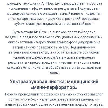
помощью технологии Air Flow. Ее преимущества – простота
исполнения и эффективность результата. Получасовая
процедура полностью очищает темный налет от кофе, чая,
вина, сигаретных смол и других загрязнений, возвращая
зубам приятную гладкость и естественный цвет.
Суть метода Air Flow – в высокоскоростной подаче
воздушно-водяного потока со специальными абразивными
микрочастицами через специальную форсунку прямо на
загрязненную поверхность эмали. Под давлением
загрязнения смываются, и их остатки вместе со слюной
удаляются слюноотсосом. Затем для закрепления
результата и предотвращения чувствительности эмали
каждый зуб полируется и обрабатывается фторлаком или
гелем.
Ультразвуковая чистка: медицинский
«мини-перфоратор»
Но если проводящий профессиональную чистку стоматолог
сочтет, что зубной налет уже превратился в камень, и к
вашим зубам нужен более основательный подход, то перед