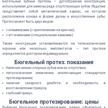
Бюгельные зубные протезы — дугообразная конструкция,
используемая для замены ряда отсутствующих зубов. Изделие
представляет собой металлический каркас, на котором
расположена основа в форме десны и искусственные зубы.
Протез может быть двух видов:
с кламмерами (с креплениями на крючки);
с аттачменами (специальными замками).
Также конструкции устанавливаются на телескопические
коронки или несколько имплантатов — тип протеза
определяется доктором индивидуально.
Бюгельный протез: показания
Наличие низких опорных зубов или их отсутствие;
патологические изменения, исключающие стандартное
протезирование;
наличие сахарного диабета и необходимость в
восстановлении прикуса;
глубокий прикус.
Бюгельное протезирование: цены
Выбирая бюгельное протезирование, важно обратиться к