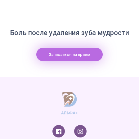
Боль после удаления зуба мудрости
Записаться на прием