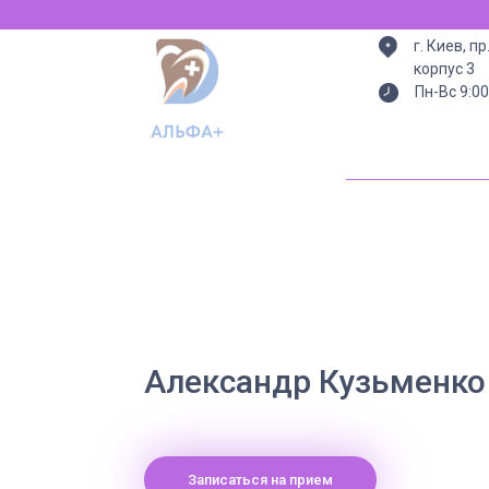
г. Киев, п
корпус 3
Пн-Вс 9:00
Александр Кузьменко
Записаться на прием