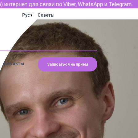
нтернет для связи по Viber, WhatsApp и Telegram.
Рус
Советы
Контакты
Записаться на прием