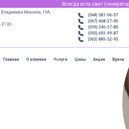
Всегда есть свет (генератор) и
р. Владимира Ивасюка, 10А,
(044) 581-06-07
(067) 468-27-00
-21:00
(099) 240-37-80
(095) 693-99-87
(063) 885-52-95
Главная
О клинике
Услуги
Цены
Акции
Врачи