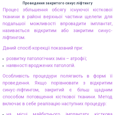
Проведення закритого синус ліфтингу
Процес збільшення обсягу існуючої кісткової
тканини в районі верхньої частини щелепи для
подальшої можливості впровадити імплантат,
називається відкритим або закритим синус-
ліфтингом.
Даний спосіб корекції показаний при:
розвитку патологічних змін – атрофії;
наявності вроджених патологій.
Особливість процедури полягають в формі її
проведення. Якщо порівнювати з відкритим
синус-ліфтингом, закритий є більш щадним
способом потовщення кісткової тканини. Метод
включає в себе реалізацію наступних процедур:
на місці майбутнього імплантату кісткова