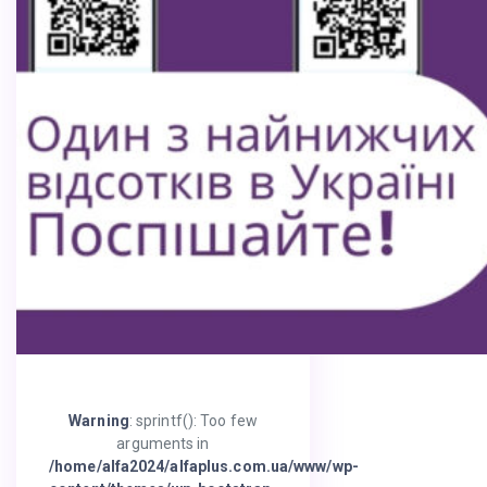
Warning
: sprintf(): Too few
arguments in
/home/alfa2024/alfaplus.com.ua/www/wp-