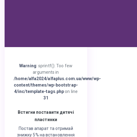
Warning
: sprintf(): Too few
arguments in
/home/alfa2024/alfaplus.com.ua/www/wp-
content/themes/wp-bootstrap-
4/inc/template-tags.php
on line
31
Встигни поставити дитячі
пластинки
Постав апарат та отримай
знижку 5% на встановлення