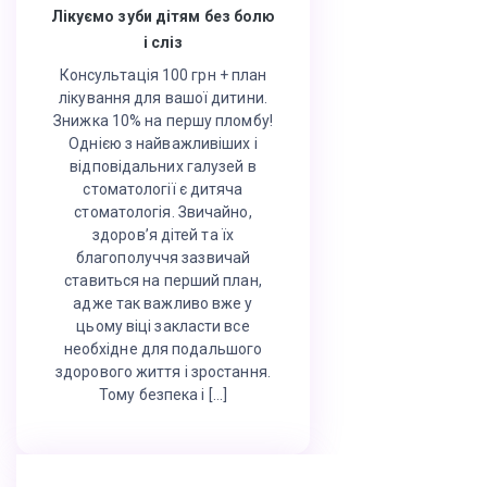
Лікуємо зуби дітям без болю
і сліз
Консультація 100 грн + план
лікування для вашої дитини.
Знижка 10% на першу пломбу!
Однією з найважливіших і
відповідальних галузей в
стоматології є дитяча
стоматологія. Звичайно,
здоров’я дітей та їх
благополуччя зазвичай
ставиться на перший план,
адже так важливо вже у
цьому віці закласти все
необхідне для подальшого
здорового життя і зростання.
Тому безпека і […]