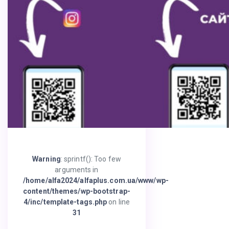
Warning
: sprintf(): Too few
arguments in
/home/alfa2024/alfaplus.com.ua/www/wp-
content/themes/wp-bootstrap-
4/inc/template-tags.php
on line
31