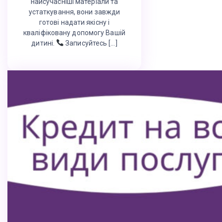
найсучасніші матеріали та
устаткування, вони завжди
готові надати якісну і
кваліфіковану допомогу Вашій
дитині.
Записуйтесь […]