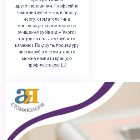
другої половинки. Професійне
чищення зубів — це, в першу
чергу, стоматологічна
маніпуляція, спрямована на
очищення зубів від м’якого і
твердого нальоту (зубного
каменю). По-друге, процедуру
чистки зубів у стоматолога
можна назвати кращою
профілактикою […]