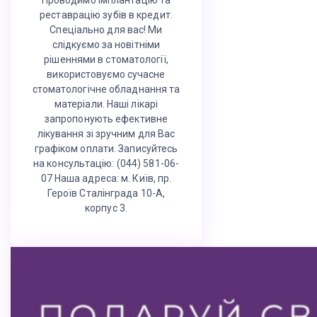
Проводимо імплантацію та
реставрацію зубів в кредит.
Спеціально для вас! Ми
слідкуємо за новітніми
рішеннями в стоматології,
використовуємо сучасне
стоматологічне обладнання та
матеріали. Наші лікарі
запропонують ефективне
лікування зі зручним для Вас
графіком оплати. Записуйтесь
на консультацію: (044) 581-06-
07 Наша адреса: м. Київ, пр.
Героїв Сталінграда 10-А,
корпус 3.