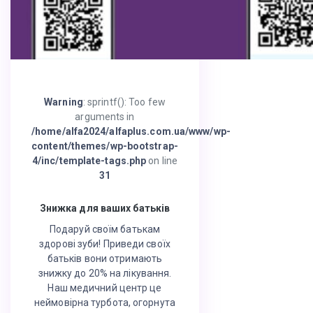
Warning
: sprintf(): Too few
arguments in
/home/alfa2024/alfaplus.com.ua/www/wp-
content/themes/wp-bootstrap-
4/inc/template-tags.php
on line
31
Знижка для ваших батьків
Подаруй своїм батькам
здорові зуби! Приведи своїх
батьків вони отримають
знижку до 20% на лікування.
Наш медичний центр це
неймовірна турбота, огорнута