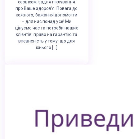
сервісом, задля піклування
про Ваше здоров’я. Повага до
кожного, бажання допомогти
– для нас понад усе! Ми
цінуємо час та потреби наших
клієнтів, право на гарантію та
впевненість у тому, що для
їхнього […]