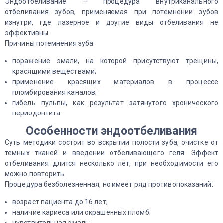
Эндоотбеливание – процедура внутриканального
отбеливания зубов, применяемая при потемнении зубов
изнутри, где лазерное и другие виды отбеливания не
эффективны.
Причины потемнения зуба:
поражение эмали, на которой присутствуют трещины,
красящими веществами;
применение красящих материалов в процессе
пломбирования каналов;
гибель пульпы, как результат затянутого хронического
периодонтита.
Особенности эндоотбеливания
Суть методики состоит во вскрытии полости зуба, очистке от
темных тканей и введении отбеливающего геля. Эффект
отбеливания длится несколько лет, при необходимости его
можно повторить.
Процедура безболезненная, но имеет ряд противопоказаний:
возраст пациента до 16 лет;
наличие кариеса или окрашенных пломб;
чувствительная эмаль;