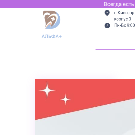
Всегда есть свет (генератор) интернет для 
г. Киев, п
корпус 3
Пн-Вс 9:00