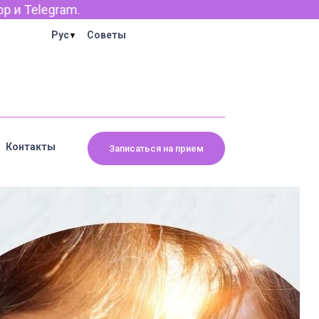
Рус
Советы
Контакты
Записаться на прием