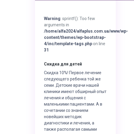
Warning
: sprintf(): Too few
arguments in
/home/alfa2024/alfaplus.com.ua/www/wp-
content/themes/wp-bootstrap-
4/inc/template-tags.php
on line
31
Скидка для детей
Скидка 10%! Первое лечение
следующего ребенка той же
семи. Детские врачи нашей
клиники имеют обширный опыт
лечения и общения с
маленькими пациентами. А в
сочетании со знанием
новейших методик
диагностики и лечения, а
также располагая самыми