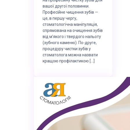
вашої другої половинки.
Професійне чищення зубів —
це, в першу чергу,
стоматологічна маніпуляція,
спрямована на очищення зубів
від м’якого і твердого нальоту
(зубного каменю). По-друге,
процедуру чистки зубів у
стоматолога можна назвати
кращою профілактикою […]