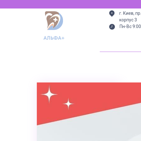
Всегда есть 
г. Киев, п
корпус 3
Пн-Вс 9:00