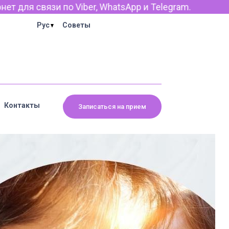
pp и Telegram.
Рус
Советы
Контакты
Записаться на прием