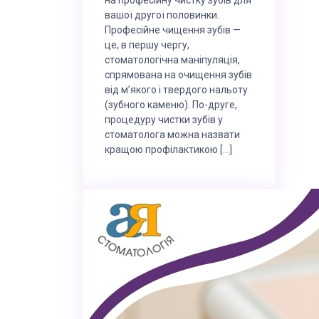
вашої другої половинки.
Професійне чищення зубів —
це, в першу чергу,
стоматологічна маніпуляція,
спрямована на очищення зубів
від м’якого і твердого нальоту
(зубного каменю). По-друге,
процедуру чистки зубів у
стоматолога можна назвати
кращою профілактикою […]