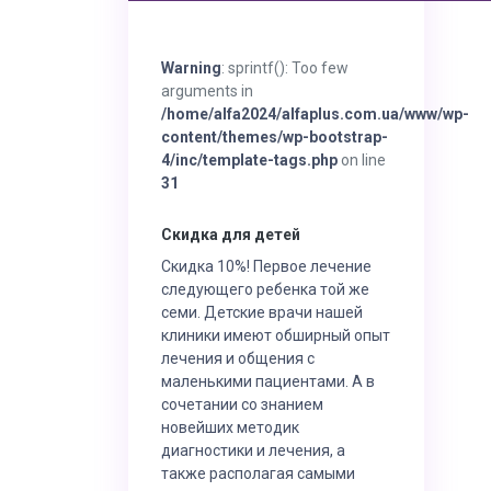
Warning
: sprintf(): Too few
arguments in
/home/alfa2024/alfaplus.com.ua/www/wp-
content/themes/wp-bootstrap-
4/inc/template-tags.php
on line
31
Скидка для детей
Скидка 10%! Первое лечение
следующего ребенка той же
семи. Детские врачи нашей
клиники имеют обширный опыт
лечения и общения с
маленькими пациентами. А в
сочетании со знанием
новейших методик
диагностики и лечения, а
также располагая самыми