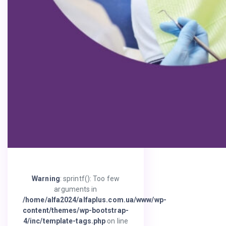
Warning
: sprintf(): Too few
arguments in
/home/alfa2024/alfaplus.com.ua/www/wp-
content/themes/wp-bootstrap-
4/inc/template-tags.php
on line