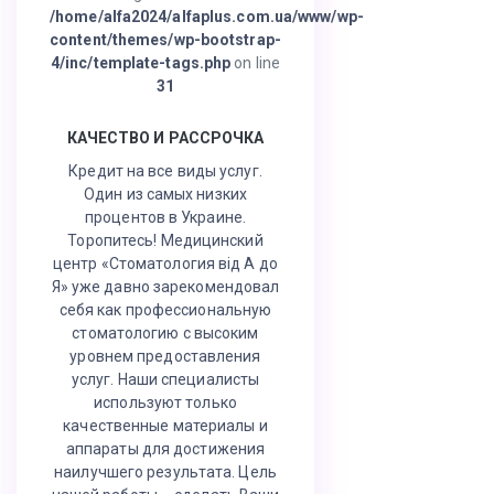
/home/alfa2024/alfaplus.com.ua/www/wp-
content/themes/wp-bootstrap-
4/inc/template-tags.php
on line
31
КАЧЕСТВО И РАССРОЧКА
Кредит на все виды услуг.
Один из самых низких
процентов в Украине.
Торопитесь! Медицинский
центр «Стоматология від А до
Я» уже давно зарекомендовал
себя как профессиональную
стоматологию с высоким
уровнем предоставления
услуг. Наши специалисты
используют только
качественные материалы и
аппараты для достижения
наилучшего результата. Цель