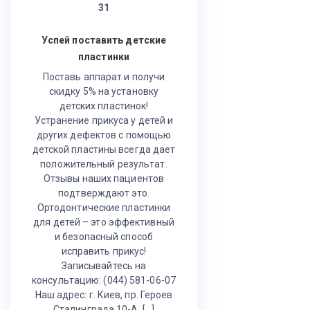
31
Успей поставить детские
пластинки
Поставь аппарат и получи
скидку 5% на установку
детских пластинок!
Устранение прикуса у детей и
других дефектов с помощью
детской пластины всегда дает
положительный результат.
Отзывы наших пациентов
подтверждают это.
Ортодонтические пластинки
для детей – это эффективный
и безопасный способ
исправить прикус!
Записывайтесь на
консультацию: (044) 581-06-07
Наш адрес: г. Киев, пр. Героев
Сталинграда 10-А, […]