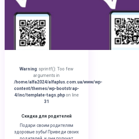
Warning
: sprintf(): Too few
arguments in
/home/alfa2024/alfaplus.com.ua/www/wp-
content/themes/wp-bootstrap-
4/inc/template-tags.php
on line
31
Скидка для родителей
Подари своим родителям
здоровые зубы! Приведи своих
родителей, и они получат