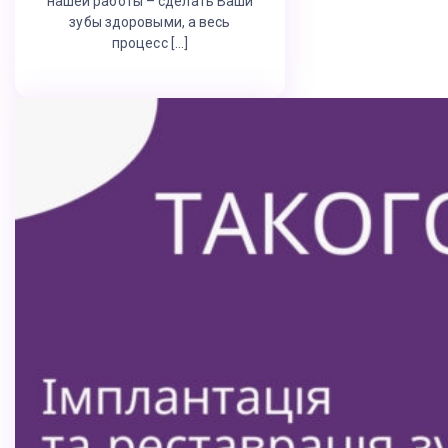
нашей работы – сделать Ваши
зубы здоровыми, а весь
процесс […]