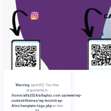
Warning
: sprintf(): Too few
arguments in
/home/alfa2024/alfaplus.com.ua/www/wp-
content/themes/wp-bootstrap-
4/inc/template-tags.php
on line
31