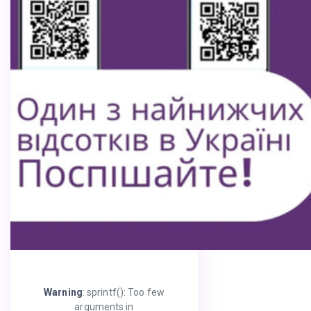
Warning
: sprintf(): Too few
arguments in