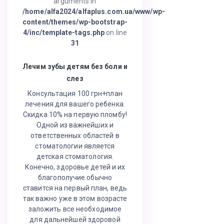
arguments in
/home/alfa2024/alfaplus.com.ua/www/wp-
content/themes/wp-bootstrap-
4/inc/template-tags.php
on line
31
Лечим зубы детям без боли и
слез
Консультация 100 грн+план
лечения для вашего ребенка.
Скидка 10% на первую пломбу!
Одной из важнейших и
ответственных областей в
стоматологии является
детская стоматология.
Конечно, здоровье детей и их
благополучие обычно
ставится на первый план, ведь
так важно уже в этом возрасте
заложить все необходимое
для дальнейшей здоровой