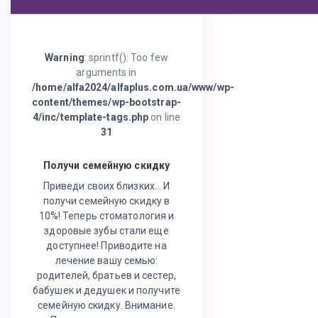
Warning
: sprintf(): Too few
arguments in
/home/alfa2024/alfaplus.com.ua/www/wp-
content/themes/wp-bootstrap-
4/inc/template-tags.php
on line
31
Получи семейную скидку
Приведи своих близких… И
получи семейную скидку в
10%! Теперь стоматология и
здоровые зубы стали еще
доступнее! Приводите на
лечение вашу семью:
родителей, братьев и сестер,
бабушек и дедушек и получите
семейную скидку. Внимание.