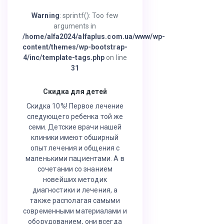
Warning
: sprintf(): Too few
arguments in
/home/alfa2024/alfaplus.com.ua/www/wp-
content/themes/wp-bootstrap-
4/inc/template-tags.php
on line
31
Скидка для детей
Скидка 10%! Первое лечение
следующего ребенка той же
семи. Детские врачи нашей
клиники имеют обширный
опыт лечения и общения с
маленькими пациентами. А в
сочетании со знанием
новейших методик
диагностики и лечения, а
также располагая самыми
современными материалами и
оборудованием, они всегда