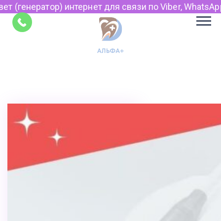
 интернет для связи по Viber, WhatsApp и Telegram.
Советы