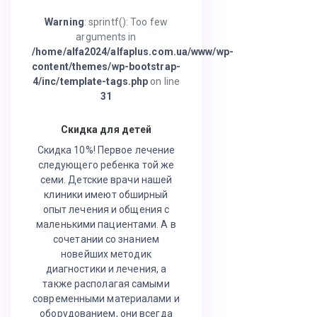
Warning
: sprintf(): Too few
arguments in
/home/alfa2024/alfaplus.com.ua/www/wp-
content/themes/wp-bootstrap-
4/inc/template-tags.php
on line
31
Скидка для детей
Скидка 10%! Первое лечение
следующего ребенка той же
семи. Детские врачи нашей
клиники имеют обширный
опыт лечения и общения с
маленькими пациентами. А в
сочетании со знанием
новейших методик
диагностики и лечения, а
также располагая самыми
современными материалами и
оборудованием, они всегда