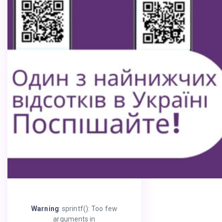
Warning
: sprintf(): Too few
arguments in