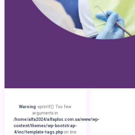
Warning
: sprintf(): Too few
arguments in
/home/alfa2024/alfaplus.com.ua/www/wp-
content/themes/wp-bootstrap-
4/inc/template-tags.php
on line