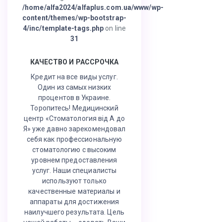
/home/alfa2024/alfaplus.com.ua/www/wp-
content/themes/wp-bootstrap-
4/inc/template-tags.php
on line
31
КАЧЕСТВО И РАССРОЧКА
Кредит на все виды услуг.
Один из самых низких
процентов в Украине.
Торопитесь! Медицинский
центр «Стоматология від А до
Я» уже давно зарекомендовал
себя как профессиональную
стоматологию с высоким
уровнем предоставления
услуг. Наши специалисты
используют только
качественные материалы и
аппараты для достижения
наилучшего результата. Цель