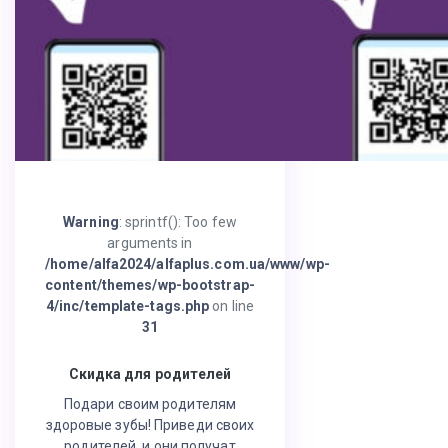
Warning
: sprintf(): Too few
arguments in
/home/alfa2024/alfaplus.com.ua/www/wp-
content/themes/wp-bootstrap-
4/inc/template-tags.php
on line
31
Скидка для родителей
Подари своим родителям
здоровые зубы! Приведи своих
родителей, и они получат