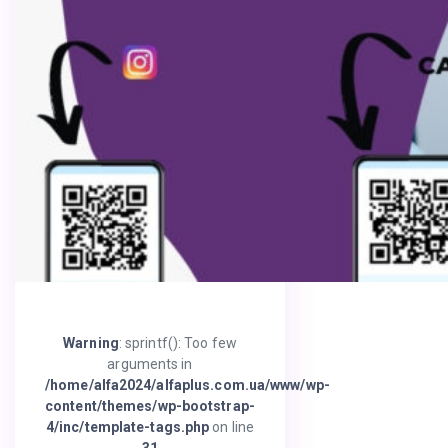
Warning
: sprintf(): Too few
arguments in
/home/alfa2024/alfaplus.com.ua/www/wp-
content/themes/wp-bootstrap-
4/inc/template-tags.php
on line
31