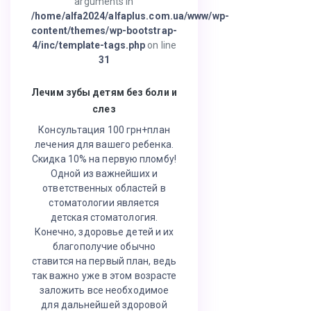
arguments in
/home/alfa2024/alfaplus.com.ua/www/wp-
content/themes/wp-bootstrap-
4/inc/template-tags.php
on line
31
Лечим зубы детям без боли и
слез
Консультация 100 грн+план
лечения для вашего ребенка.
Скидка 10% на первую пломбу!
Одной из важнейших и
ответственных областей в
стоматологии является
детская стоматология.
Конечно, здоровье детей и их
благополучие обычно
ставится на первый план, ведь
так важно уже в этом возрасте
заложить все необходимое
для дальнейшей здоровой