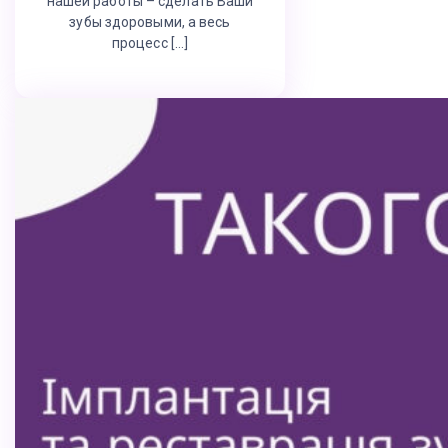
нашей работы – сделать Ваши
зубы здоровыми, а весь
процесс […]