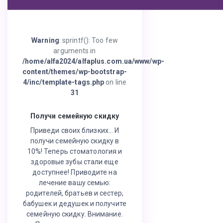
Warning
: sprintf(): Too few
arguments in
/home/alfa2024/alfaplus.com.ua/www/wp-
content/themes/wp-bootstrap-
4/inc/template-tags.php
on line
31
Получи семейную скидку
Приведи своих близких… И
получи семейную скидку в
10%! Теперь стоматология и
здоровые зубы стали еще
доступнее! Приводите на
лечение вашу семью:
родителей, братьев и сестер,
бабушек и дедушек и получите
семейную скидку. Внимание.