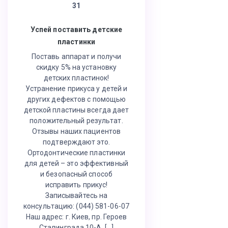
31
Успей поставить детские
пластинки
Поставь аппарат и получи
скидку 5% на установку
детских пластинок!
Устранение прикуса у детей и
других дефектов с помощью
детской пластины всегда дает
положительный результат.
Отзывы наших пациентов
подтверждают это.
Ортодонтические пластинки
для детей – это эффективный
и безопасный способ
исправить прикус!
Записывайтесь на
консультацию: (044) 581-06-07
Наш адрес: г. Киев, пр. Героев
Сталинграда 10-А, […]