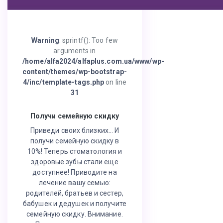
Warning
: sprintf(): Too few
arguments in
/home/alfa2024/alfaplus.com.ua/www/wp-
content/themes/wp-bootstrap-
4/inc/template-tags.php
on line
31
Получи семейную скидку
Приведи своих близких… И
получи семейную скидку в
10%! Теперь стоматология и
здоровые зубы стали еще
доступнее! Приводите на
лечение вашу семью:
родителей, братьев и сестер,
бабушек и дедушек и получите
семейную скидку. Внимание.