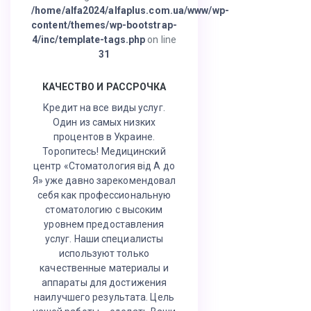
/home/alfa2024/alfaplus.com.ua/www/wp-
content/themes/wp-bootstrap-
4/inc/template-tags.php
on line
31
КАЧЕСТВО И РАССРОЧКА
Кредит на все виды услуг.
Один из самых низких
процентов в Украине.
Торопитесь! Медицинский
центр «Стоматология від А до
Я» уже давно зарекомендовал
себя как профессиональную
стоматологию с высоким
уровнем предоставления
услуг. Наши специалисты
используют только
качественные материалы и
аппараты для достижения
наилучшего результата. Цель