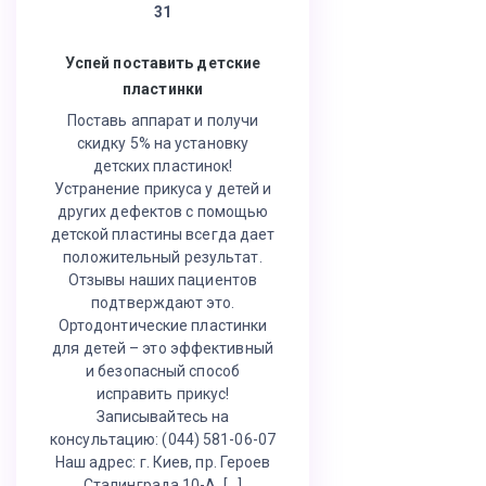
31
Успей поставить детские
пластинки
Поставь аппарат и получи
скидку 5% на установку
детских пластинок!
Устранение прикуса у детей и
других дефектов с помощью
детской пластины всегда дает
положительный результат.
Отзывы наших пациентов
подтверждают это.
Ортодонтические пластинки
для детей – это эффективный
и безопасный способ
исправить прикус!
Записывайтесь на
консультацию: (044) 581-06-07
Наш адрес: г. Киев, пр. Героев
Сталинграда 10-А, […]