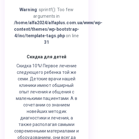
Warning
: sprintf(): Too few
arguments in
/home/alfa2024/alfaplus.com.ua/www/wp-
content/themes/wp-bootstrap-
4/inc/template-tags.php
on line
31
Скидка для детей
Скидка 10%! Первое лечение
следующего ребенка той же
семи. Детские врачи нашей
клиники имеют обширный
опыт лечения и общения с
маленькими пациентами. А в
сочетании со знанием
новейших методик
диагностики и лечения, а
также располагая самыми
современными материалами и
оборудованием, они всегда