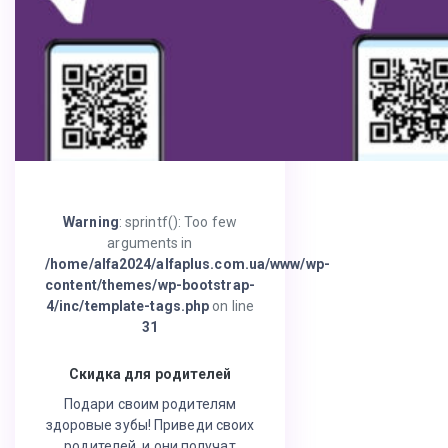
Warning
: sprintf(): Too few
arguments in
/home/alfa2024/alfaplus.com.ua/www/wp-
content/themes/wp-bootstrap-
4/inc/template-tags.php
on line
31
Скидка для родителей
Подари своим родителям
здоровые зубы! Приведи своих
родителей, и они получат