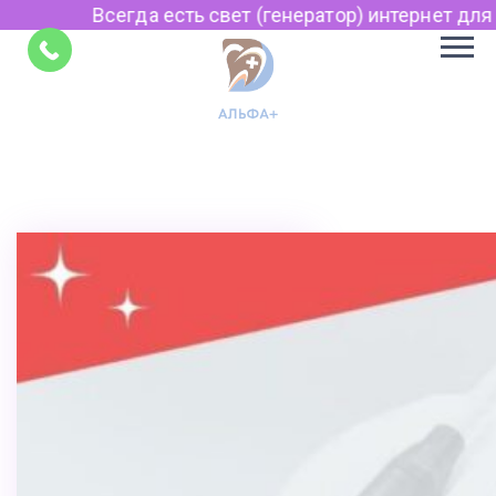
а есть свет (генератор) интернет для связи по Viber,
Советы