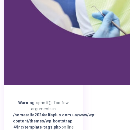
Warning
: sprintf(): Too few
arguments in
/home/alfa2024/alfaplus.com.ua/www/wp-
content/themes/wp-bootstrap-
4/inc/template-tags.php
on line