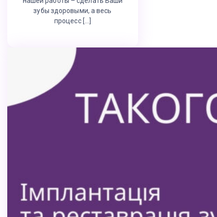
нашей работы – сделать Ваши
зубы здоровыми, а весь
процесс […]