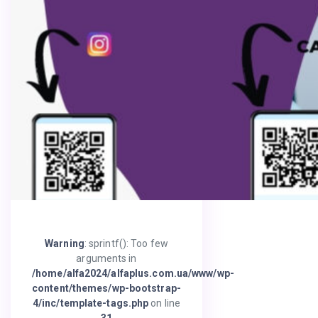
Warning
: sprintf(): Too few
arguments in
/home/alfa2024/alfaplus.com.ua/www/wp-
content/themes/wp-bootstrap-
4/inc/template-tags.php
on line
31