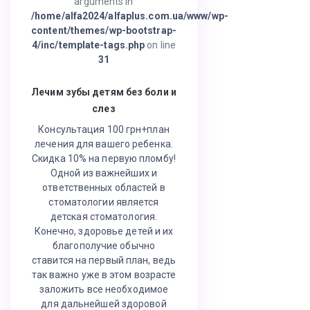
arguments in
/home/alfa2024/alfaplus.com.ua/www/wp-
content/themes/wp-bootstrap-
4/inc/template-tags.php
on line
31
Лечим зубы детям без боли и
слез
Консультация 100 грн+план
лечения для вашего ребенка.
Скидка 10% на первую пломбу!
Одной из важнейших и
ответственных областей в
стоматологии является
детская стоматология.
Конечно, здоровье детей и их
благополучие обычно
ставится на первый план, ведь
так важно уже в этом возрасте
заложить все необходимое
для дальнейшей здоровой