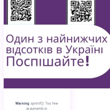
Warning
: sprintf(): Too few
arguments in