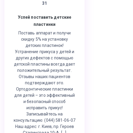
31
Успей поставить детские
пластинки
Поставь аппарат и получи
скидку 5% на установку
детских пластинок!
Устранение прикуса у детей и
других дефектов с помощью
детской пластины всегда дает
положительный результат.
Отзывы наших пациентов
подтверждают это.
Ортодонтические пластинки
для детей – это эффективный
и безопасный способ
исправить прикус!
Записывайтесь на
консультацию: (044) 581-06-07
Наш адрес: г. Киев, пр. Героев
Сталинграда 10-А, […]