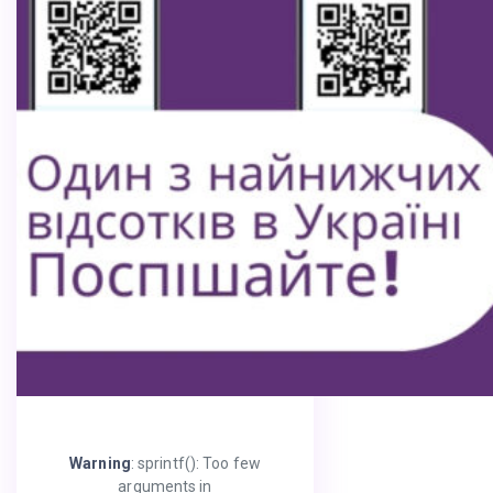
Warning
: sprintf(): Too few
arguments in