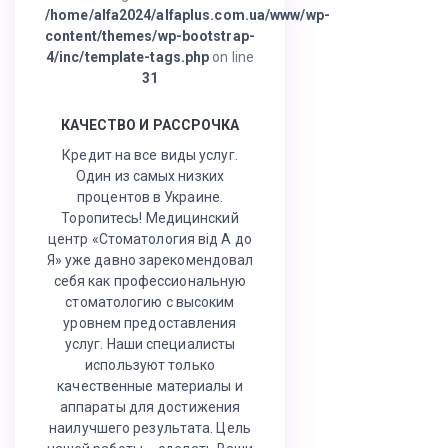
/home/alfa2024/alfaplus.com.ua/www/wp-
content/themes/wp-bootstrap-
4/inc/template-tags.php
on line
31
КАЧЕСТВО И РАССРОЧКА
Кредит на все виды услуг.
Один из самых низких
процентов в Украине.
Торопитесь! Медицинский
центр «Стоматология від А до
Я» уже давно зарекомендовал
себя как профессиональную
стоматологию с высоким
уровнем предоставления
услуг. Наши специалисты
используют только
качественные материалы и
аппараты для достижения
наилучшего результата. Цель