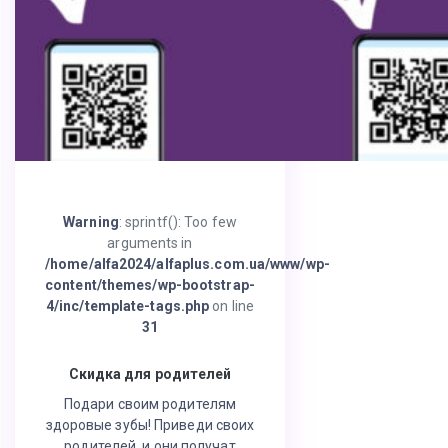
Warning
: sprintf(): Too few
arguments in
/home/alfa2024/alfaplus.com.ua/www/wp-
content/themes/wp-bootstrap-
4/inc/template-tags.php
on line
31
Скидка для родителей
Подари своим родителям
здоровые зубы! Приведи своих
родителей, и они получат