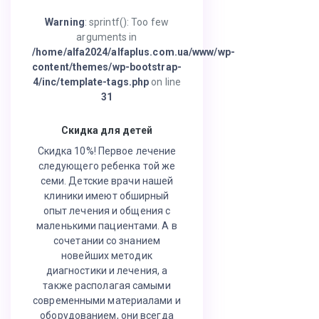
Warning
: sprintf(): Too few
arguments in
/home/alfa2024/alfaplus.com.ua/www/wp-
content/themes/wp-bootstrap-
4/inc/template-tags.php
on line
31
Скидка для детей
Скидка 10%! Первое лечение
следующего ребенка той же
семи. Детские врачи нашей
клиники имеют обширный
опыт лечения и общения с
маленькими пациентами. А в
сочетании со знанием
новейших методик
диагностики и лечения, а
также располагая самыми
современными материалами и
оборудованием, они всегда