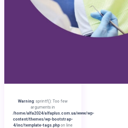
Warning
: sprintf(): Too few
arguments in
/home/alfa2024/alfaplus.com.ua/www/wp-
content/themes/wp-bootstrap-
4/inc/template-tags.php
on line