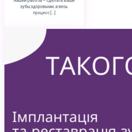
нашей работы – сделать Ваши
зубы здоровыми, а весь
процесс […]