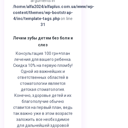
arguments in
/home/alfa2024/alfaplus.com.ua/www/wp-
content/themes/wp-bootstrap-
4/inc/template-tags.php
on line
31
Лечим зубы детям без боли и
слез
Консультация 100 грн+план
лечения для вашего ребенка.
Скидка 10% на первую пломбу!
Одной из важнейших и
ответственных областей в
стоматологии является
детская стоматология.
Конечно, здоровье детей и их
благополучие обычно
ставится на первый план, ведь
так важно уже в этом возрасте
заложить все необходимое
для дальнейшей здоровой