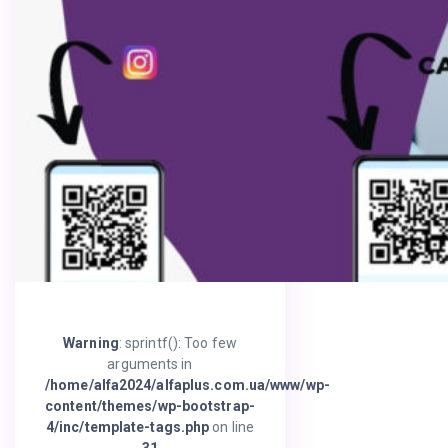
Warning
: sprintf(): Too few
arguments in
/home/alfa2024/alfaplus.com.ua/www/wp-
content/themes/wp-bootstrap-
4/inc/template-tags.php
on line
31