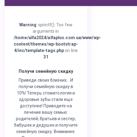
Warning
: sprintf(): Too few
arguments in
/home/alfa2024/alfaplus.com.ua/www/wp-
content/themes/wp-bootstrap-
4/inc/template-tags.php
on line
31
Получи семейную скидку
Приведи своих близких… И
получи семейную скидку в
10%! Теперь стоматология и
здоровые зубы стали еще
доступнее! Приводите на
лечение вашу семью:
родителей, братьев и сестер,
бабушек и дедушек и получите
семейную скидку. Внимание.