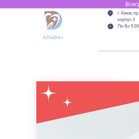
Всегда есть свет (генератор) интерн
г. Киев, п
корпус 3
Пн-Вс 9:00