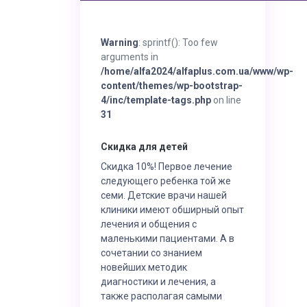
Warning
: sprintf(): Too few
arguments in
/home/alfa2024/alfaplus.com.ua/www/wp-
content/themes/wp-bootstrap-
4/inc/template-tags.php
on line
31
Скидка для детей
Скидка 10%! Первое лечение
следующего ребенка той же
семи. Детские врачи нашей
клиники имеют обширный опыт
лечения и общения с
маленькими пациентами. А в
сочетании со знанием
новейших методик
диагностики и лечения, а
также располагая самыми