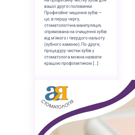
вашої другої половинки.
Професійне чищення зубів —
це, в першу чергу,
стоматологічна маніпуляція,
спрямована на очищення зубів
від м’якого і твердого нальоту
(зубного каменю). По-друге,
процедуру чистки зубів у
стоматолога можна назвати
кращою профілактикою […]