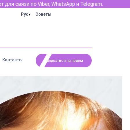
и Telegram.
Рус
Советы
Контакты
Записаться на прием