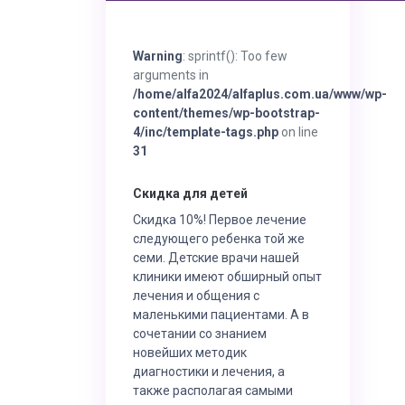
Warning
: sprintf(): Too few
arguments in
/home/alfa2024/alfaplus.com.ua/www/wp-
content/themes/wp-bootstrap-
4/inc/template-tags.php
on line
31
Скидка для детей
Скидка 10%! Первое лечение
следующего ребенка той же
семи. Детские врачи нашей
клиники имеют обширный опыт
лечения и общения с
маленькими пациентами. А в
сочетании со знанием
новейших методик
диагностики и лечения, а
также располагая самыми