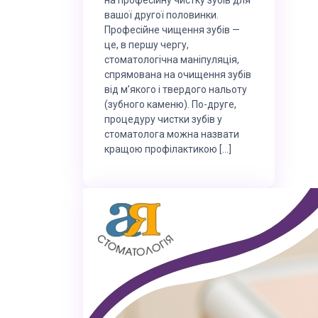
вашої другої половинки.
Професійне чищення зубів —
це, в першу чергу,
стоматологічна маніпуляція,
спрямована на очищення зубів
від м’якого і твердого нальоту
(зубного каменю). По-друге,
процедуру чистки зубів у
стоматолога можна назвати
кращою профілактикою […]