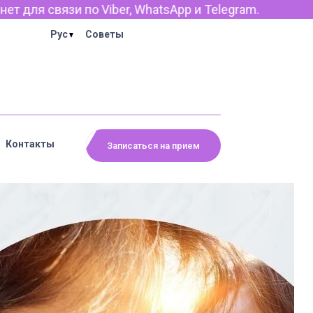
pp и Telegram.
Рус
Советы
Контакты
Записаться на прием