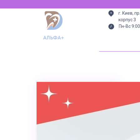
Всегда есть
г. Киев, п
корпус 3
Пн-Вс 9:00