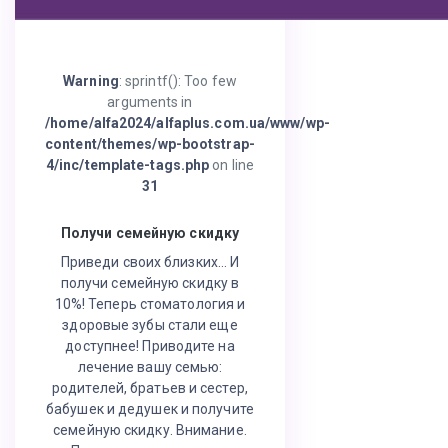
Warning
: sprintf(): Too few
arguments in
/home/alfa2024/alfaplus.com.ua/www/wp-
content/themes/wp-bootstrap-
4/inc/template-tags.php
on line
31
Получи семейную скидку
Приведи своих близких… И
получи семейную скидку в
10%! Теперь стоматология и
здоровые зубы стали еще
доступнее! Приводите на
лечение вашу семью:
родителей, братьев и сестер,
бабушек и дедушек и получите
семейную скидку. Внимание.