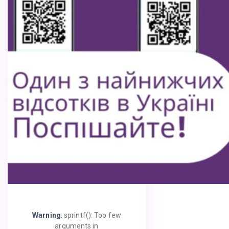
Warning
: sprintf(): Too few
arguments in