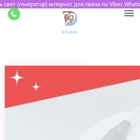
р) интернет для связи по Viber, WhatsApp и Telegram.
Советы