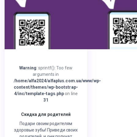
Warning
: sprintf(): Too few
arguments in
/home/alfa2024/alfaplus.com.ua/www/wp-
content/themes/wp-bootstrap-
4/inc/template-tags.php
on line
31
Скидка для родителей
Подари своим родителям
здоровые зубы! Приведи своих
родителей, и они получат