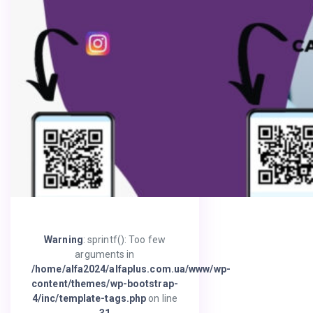
Warning
: sprintf(): Too few
arguments in
/home/alfa2024/alfaplus.com.ua/www/wp-
content/themes/wp-bootstrap-
4/inc/template-tags.php
on line
31