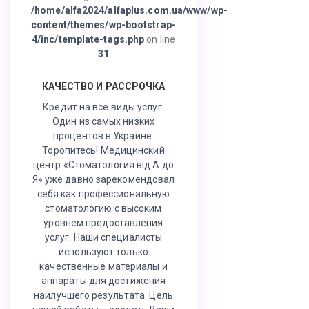
/home/alfa2024/alfaplus.com.ua/www/wp-
content/themes/wp-bootstrap-
4/inc/template-tags.php
on line
31
КАЧЕСТВО И РАССРОЧКА
Кредит на все виды услуг.
Один из самых низких
процентов в Украине.
Торопитесь! Медицинский
центр «Стоматология від А до
Я» уже давно зарекомендовал
себя как профессиональную
стоматологию с высоким
уровнем предоставления
услуг. Наши специалисты
используют только
качественные материалы и
аппараты для достижения
наилучшего результата. Цель