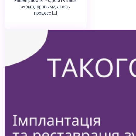
нашей работы – сделать Ваши
зубы здоровыми, а весь
процесс […]