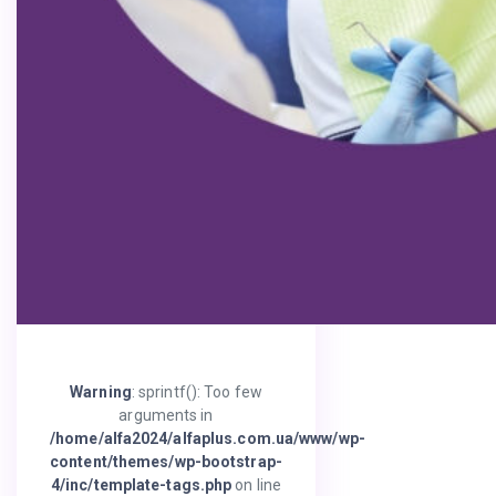
Warning
: sprintf(): Too few
arguments in
/home/alfa2024/alfaplus.com.ua/www/wp-
content/themes/wp-bootstrap-
4/inc/template-tags.php
on line