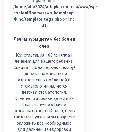
arguments in
/home/alfa2024/alfaplus.com.ua/www/wp-
content/themes/wp-bootstrap-
4/inc/template-tags.php
on line
31
Лечим зубы детям без боли и
слез
Консультация 100 грн+план
лечения для вашего ребенка.
Скидка 10% на первую пломбу!
Одной из важнейших и
ответственных областей в
стоматологии является
детская стоматология.
Конечно, здоровье детей и их
благополучие обычно
ставится на первый план, ведь
так важно уже в этом возрасте
заложить все необходимое
для дальнейшей здоровой