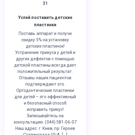
31
Успей поставить детские
пластинки
Поставь аппарат и получи
скидку 5% на установку
детских пластинок!
Устранение прикуса у детей и
других дефектов с помощью
детской пластины всегда дает
положительный результат.
Отзывы наших пациентов
подтверждают это.
Ортодонтические пластинки
для детей – это эффективный
и безопасный способ
исправить прикус!
Записывайтесь на
консультацию: (044) 581-06-07
Наш адрес: г. Киев, пр. Героев
Сталинграда 10-А, […]