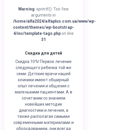
Warning
: sprintf(): Too few
arguments in
/home/alfa2024/alfaplus.com.ua/www/wp-
content/themes/wp-bootstrap-
4/inc/template-tags.php
on line
31
Скидка для детей
Скидка 10%! Первое лечение
следующего ребенка той же
семи. Детские врачи нашей
клиники имеют обширный
опыт лечения и общения с
маленькими пациентами. А в
сочетании со знанием
новейших методик
диагностики и лечения, а
также располагая самыми
современными материалами и
оборудованием, они всегда