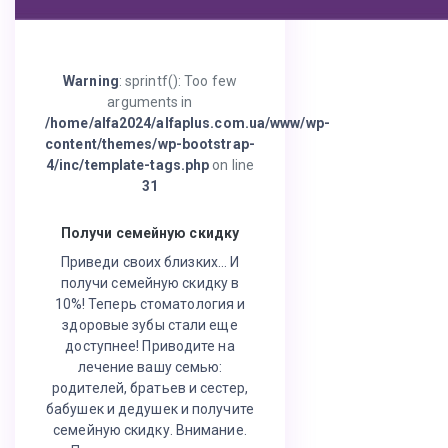
Warning
: sprintf(): Too few
arguments in
/home/alfa2024/alfaplus.com.ua/www/wp-
content/themes/wp-bootstrap-
4/inc/template-tags.php
on line
31
Получи семейную скидку
Приведи своих близких… И
получи семейную скидку в
10%! Теперь стоматология и
здоровые зубы стали еще
доступнее! Приводите на
лечение вашу семью:
родителей, братьев и сестер,
бабушек и дедушек и получите
семейную скидку. Внимание.