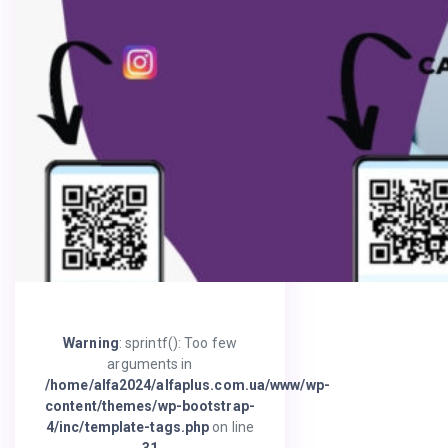
Warning
: sprintf(): Too few
arguments in
/home/alfa2024/alfaplus.com.ua/www/wp-
content/themes/wp-bootstrap-
4/inc/template-tags.php
on line
31