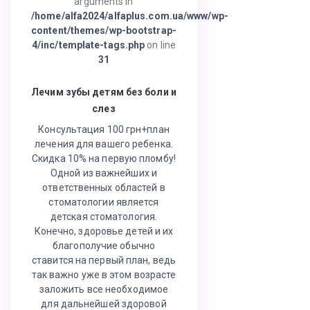
arguments in
/home/alfa2024/alfaplus.com.ua/www/wp-
content/themes/wp-bootstrap-
4/inc/template-tags.php
on line
31
Лечим зубы детям без боли и
слез
Консультация 100 грн+план
лечения для вашего ребенка.
Скидка 10% на первую пломбу!
Одной из важнейших и
ответственных областей в
стоматологии является
детская стоматология.
Конечно, здоровье детей и их
благополучие обычно
ставится на первый план, ведь
так важно уже в этом возрасте
заложить все необходимое
для дальнейшей здоровой