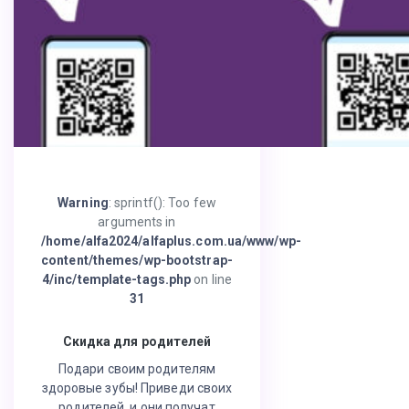
Warning
: sprintf(): Too few
arguments in
/home/alfa2024/alfaplus.com.ua/www/wp-
content/themes/wp-bootstrap-
4/inc/template-tags.php
on line
31
Скидка для родителей
Подари своим родителям
здоровые зубы! Приведи своих
родителей, и они получат