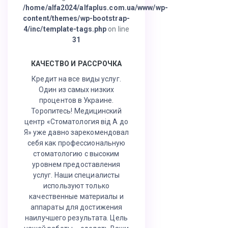
/home/alfa2024/alfaplus.com.ua/www/wp-
content/themes/wp-bootstrap-
4/inc/template-tags.php
on line
31
КАЧЕСТВО И РАССРОЧКА
Кредит на все виды услуг.
Один из самых низких
процентов в Украине.
Торопитесь! Медицинский
центр «Стоматология від А до
Я» уже давно зарекомендовал
себя как профессиональную
стоматологию с высоким
уровнем предоставления
услуг. Наши специалисты
используют только
качественные материалы и
аппараты для достижения
наилучшего результата. Цель