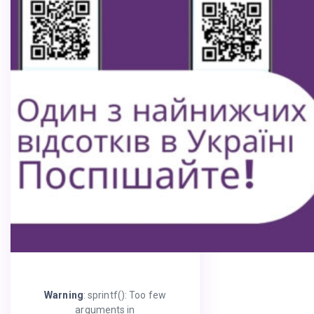
Warning
: sprintf(): Too few
arguments in