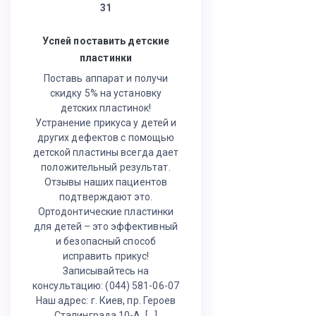
31
Успей поставить детские
пластинки
Поставь аппарат и получи
скидку 5% на установку
детских пластинок!
Устранение прикуса у детей и
других дефектов с помощью
детской пластины всегда дает
положительный результат.
Отзывы наших пациентов
подтверждают это.
Ортодонтические пластинки
для детей – это эффективный
и безопасный способ
исправить прикус!
Записывайтесь на
консультацию: (044) 581-06-07
Наш адрес: г. Киев, пр. Героев
Сталинграда 10-А, […]