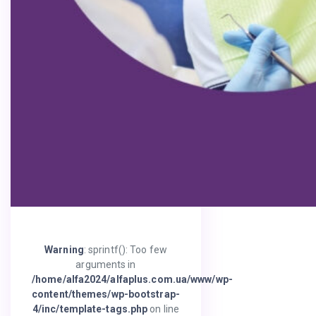
Warning
: sprintf(): Too few
arguments in
/home/alfa2024/alfaplus.com.ua/www/wp-
content/themes/wp-bootstrap-
4/inc/template-tags.php
on line