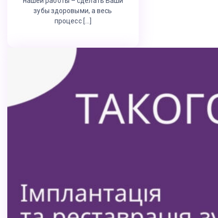
нашей работы – сделать Ваши
зубы здоровыми, а весь
процесс […]