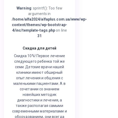
Warning
: sprintf(): Too few
arguments in
/home/alfa2024/alfaplus.com.ua/www/wp-
content/themes/wp-bootstrap-
4/inc/template-tags.php
on line
31
Скидка для детей
Скидка 10%! Первое лечение
следующего ребенка той же
семи. Детские врачи нашей
клиники имеют обширный
опыт лечения и общения с
маленькими пациентами. А в
сочетании со знанием
новейших методик
диагностики и лечения, а
также располагая самыми
современными материалами и
оборудованием, они всегда